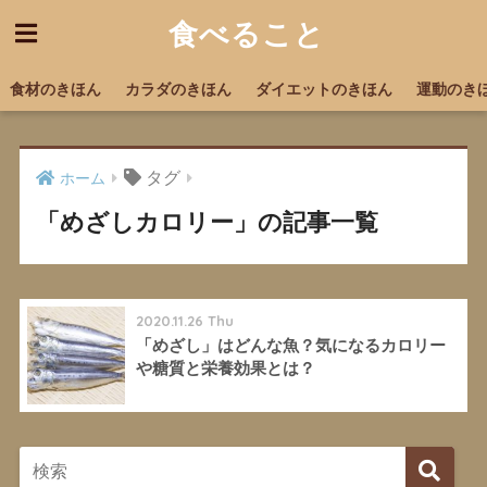
食べること
食材のきほん
カラダのきほん
ダイエットのきほん
運動のき
タグ
ホーム
「めざしカロリー」の記事一覧
2020.11.26 Thu
「めざし」はどんな魚？気になるカロリー
や糖質と栄養効果とは？