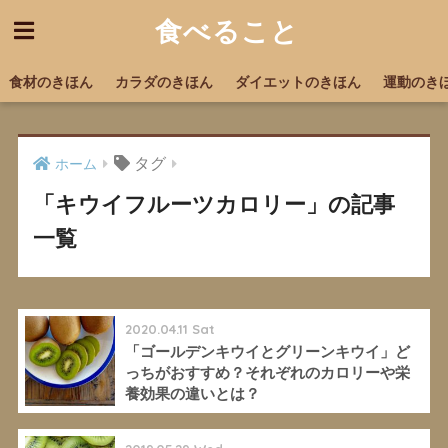
食べること
食材のきほん
カラダのきほん
ダイエットのきほん
運動のき
タグ
ホーム
「キウイフルーツカロリー」の記事
一覧
2020.04.11 Sat
「ゴールデンキウイとグリーンキウイ」ど
っちがおすすめ？それぞれのカロリーや栄
養効果の違いとは？