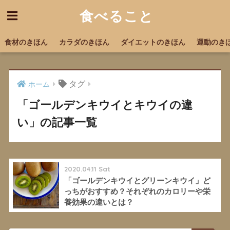
食べること
食材のきほん
カラダのきほん
ダイエットのきほん
運動のき
タグ
ホーム
「ゴールデンキウイとキウイの違
い」の記事一覧
2020.04.11 Sat
「ゴールデンキウイとグリーンキウイ」ど
っちがおすすめ？それぞれのカロリーや栄
養効果の違いとは？