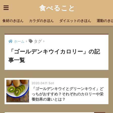
食べること
食材のきほん
カラダのきほん
ダイエットのきほん
運動のき
タグ
ホーム
「ゴールデンキウイカロリー」の記
事一覧
2020.04.11 Sat
「ゴールデンキウイとグリーンキウイ」ど
っちがおすすめ？それぞれのカロリーや栄
養効果の違いとは？