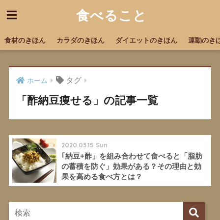
食べること
食材のきほん
カラダのきほん
ダイエットのきほん
運動のき
タグ
ホーム
「酢納豆痩せる」の記事一覧
2020.03.15 Sun
｢納豆+酢」を組み合わせて食べると「脂肪
の蓄積を防ぐ」効果がある？その理由と効
果を高める食べ方とは？