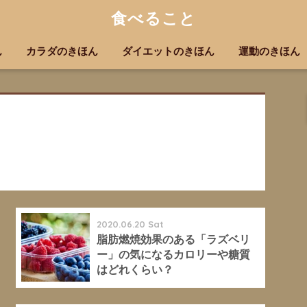
食べること
ん
カラダのきほん
ダイエットのきほん
運動のきほん
2020.06.20 Sat
脂肪燃焼効果のある「ラズベリ
ー」の気になるカロリーや糖質
はどれくらい？