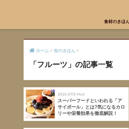
食材のきほ
ホーム
食のきほん
「フルーツ」の記事一覧
2020.07.13 Mon
スーパーフードといわれる「ア
サイボール」とは?気になるカロ
リーや栄養効果を徹底解説！