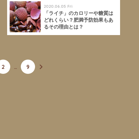
2020.06.05 Fri
「ライチ」のカロリーや糖質は
どれくらい？肥満予防効果もあ
るその理由とは？
2
…
9