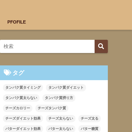
PFOFILE
タグ
タンパク質タイミング
タンパク質ダイエット
タンパク質太らない
タンパク質摂り方
チーズカロリー
チーズタンパク質
チーズダイエット効果
チーズ太らない
チーズ太る
バターダイエット効果
バター太らない
バター糖質