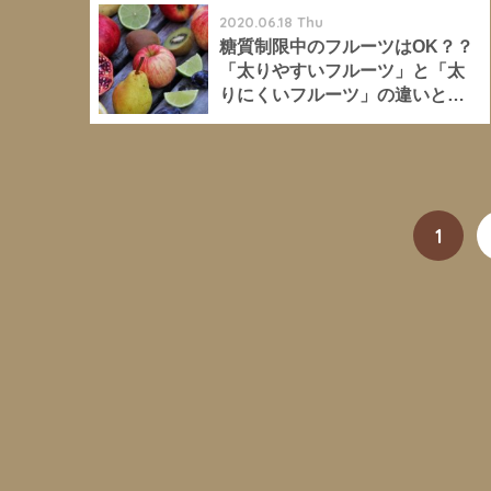
2020.06.18 Thu
糖質制限中のフルーツはOK？？
「太りやすいフルーツ」と「太
りにくいフルーツ」の違いと
は？
1