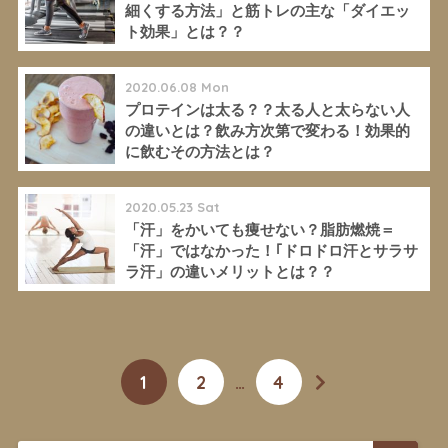
細くする方法」と筋トレの主な「ダイエッ
ト効果」とは？？
2020.06.08 Mon
プロテインは太る？？太る人と太らない人
の違いとは？飲み方次第で変わる！効果的
に飲むその方法とは？
2020.05.23 Sat
「汗」をかいても痩せない？脂肪燃焼＝
「汗」ではなかった！｢ドロドロ汗とサラサ
ラ汗」の違いメリットとは？？
1
2
…
4