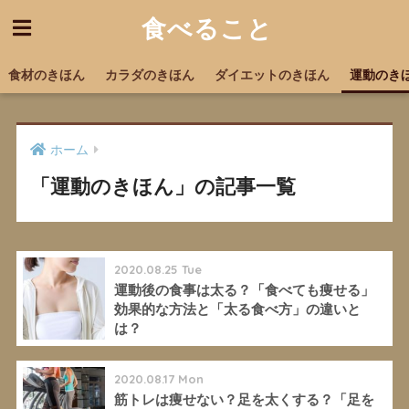
食べること
食材のきほん
カラダのきほん
ダイエットのきほん
運動のき
ホーム
「運動のきほん」の記事一覧
2020.08.25 Tue
運動後の食事は太る？「食べても痩せる」
効果的な方法と「太る食べ方」の違いと
は？
2020.08.17 Mon
筋トレは痩せない？足を太くする？「足を