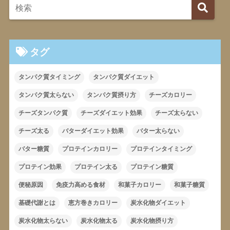
タグ
タンパク質タイミング
タンパク質ダイエット
タンパク質太らない
タンパク質摂り方
チーズカロリー
チーズタンパク質
チーズダイエット効果
チーズ太らない
チーズ太る
バターダイエット効果
バター太らない
バター糖質
プロテインカロリー
プロテインタイミング
プロテイン効果
プロテイン太る
プロテイン糖質
便秘原因
免疫力高める食材
和菓子カロリー
和菓子糖質
基礎代謝とは
恵方巻きカロリー
炭水化物ダイエット
炭水化物太らない
炭水化物太る
炭水化物摂り方