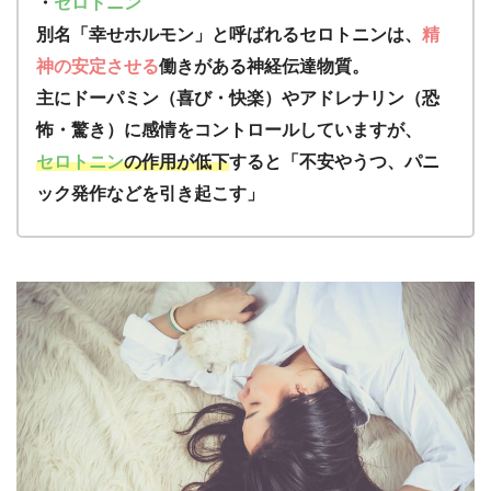
・
セロトニン
別名「幸せホルモン」と呼ばれるセロトニンは、
精
神の安定させる
働きがある神経伝達物質。
主にドーパミン（喜び・快楽）やアドレナリン（恐
怖・驚き）に感情をコントロールしていますが、
セロトニン
の作用が低下
すると「不安やうつ、パニ
ック発作などを引き起こす」