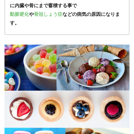
に内臓や骨にまで蓄積する事で
動脈硬化
や
骨祖しょう症
などの病気の原因になりま
す。