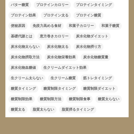
バター糖質
プロテインカロリー
プロテインタイミング
プロテイン効果
プロテイン太る
プロテイン糖質
便秘原因
免疫力高める食材
和菓子カロリー
和菓子糖質
基礎代謝とは
恵方巻きカロリー
炭水化物ダイエット
炭水化物太らない
炭水化物太る
炭水化物摂り方
炭水化物摂取方法
炭水化物栄養効果
炭水化物糖質量
炭水化物血糖値
生クリームダイエット効果
生クリーム太らない
生クリーム糖質
筋トレタイミング
糖質タイミング
糖質制限タイミング
糖質制限ダイエット
糖質制限効果
糖質制限方法
糖質制限食事
糖質太らない
糖質太る
脂質太らない
脂質摂るタイミング