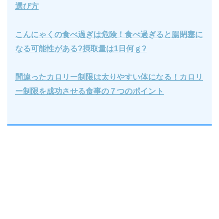
選び方
こんにゃくの食べ過ぎは危険！食べ過ぎると腸閉塞に
なる可能性がある?摂取量は1日何ｇ?
間違ったカロリー制限は太りやすい体になる！カロリ
ー制限を成功させる食事の７つのポイント