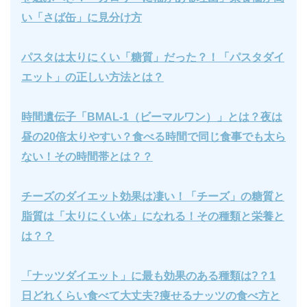
い「さば缶」に見分け方
パスタは太りにくい「糖質」だった？！「パスタダイ
エット」の正しい方法とは？
時間遺伝子「BMAL-1（ビーマルワン）」とは？夜は
昼の20倍太りやすい？食べる時間で同じ食事でも太ら
ない！その時間帯とは？？
チーズのダイエット効果は凄い！「チーズ」の糖質と
脂質は「太りにくい体」になれる！その種類と栄養と
は？？
「ナッツダイエット」に最も効果のある種類は?？1
日どれくらい食べて大丈夫?痩せるナッツの食べ方と