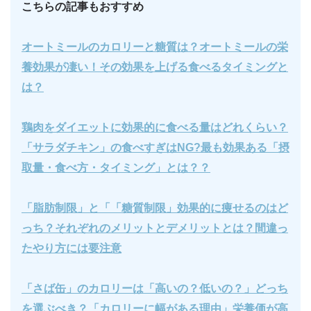
こちらの記事もおすすめ
オートミールのカロリーと糖質は？オートミールの栄
養効果が凄い！その効果を上げる食べるタイミングと
は？
鶏肉をダイエットに効果的に食べる量はどれくらい？
「サラダチキン」の食べすぎはNG?最も効果ある「摂
取量・食べ方・タイミング」とは？？
「脂肪制限」と「「糖質制限」効果的に痩せるのはど
っち？それぞれのメリットとデメリットとは？間違っ
たやり方には要注意
「さば缶」のカロリーは「高いの？低いの？」どっち
を選ぶべき？「カロリーに幅がある理由」栄養価が高