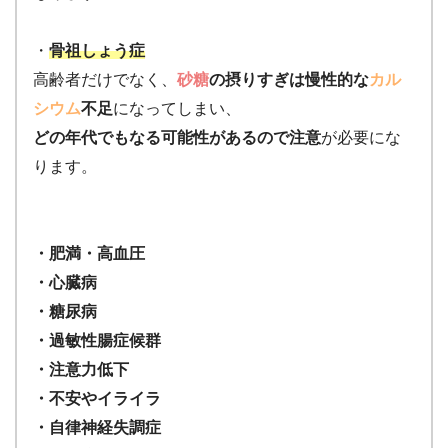
・
骨祖しょう症
高齢者だけでなく、
砂糖
の摂りすぎは慢性的な
カル
シウム
不足
になってしまい、
どの年代でもなる可能性があるので注意
が必要にな
ります。
・肥満・高血圧
・心臓病
・糖尿病
・過敏性腸症候群
・注意力低下
・不安やイライラ
・自律神経失調症