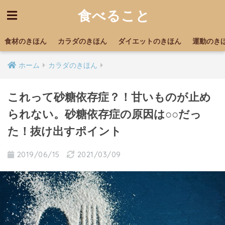
食べること
食材のきほん
カラダのきほん
ダイエットのきほん
運動のき
ホーム
カラダのきほん
これって砂糖依存症？！甘いものが止め
られない。砂糖依存症の原因は○○だっ
た！抜け出すポイント
2019/06/15
2021/03/09