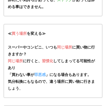
める事はできません。
≪
買う場所
を変える≫
スーパーやコンビニ、いつも
同じ場所
に買い物に行
きますか？
同じ場所
に行くと、
習慣化
してしまってる可能性が
あり
「買わない事が
罪悪感
」になる場合もあります。
気分転換にもなるので、違う場所に買い物に行きま
しょう
。