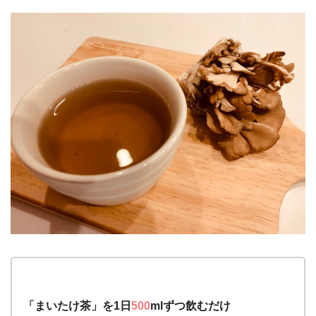
「まいたけ茶」を1日
500
mlずつ飲むだけ