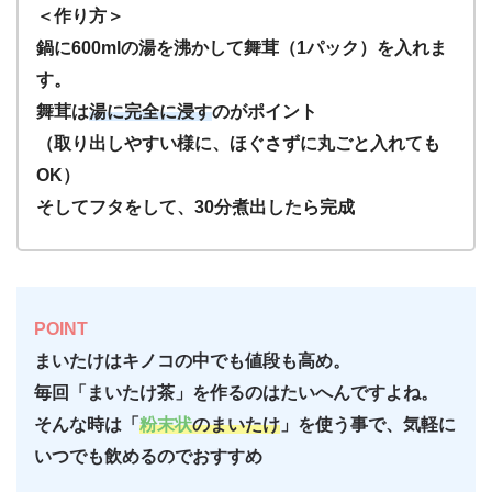
＜作り方＞
鍋に600mlの湯を沸かして舞茸（1パック）を入れま
す。
舞茸は
湯に完全に浸す
のがポイント
（取り出しやすい様に、ほぐさずに丸ごと入れても
OK）
そしてフタをして、30分煮出したら完成
POINT
まいたけはキノコの中でも値段も高め。
毎回「まいたけ茶」を作るのはたいへんですよね。
そんな時は「
粉末状
のまいたけ
」を使う事で、気軽に
いつでも飲めるのでおすすめ