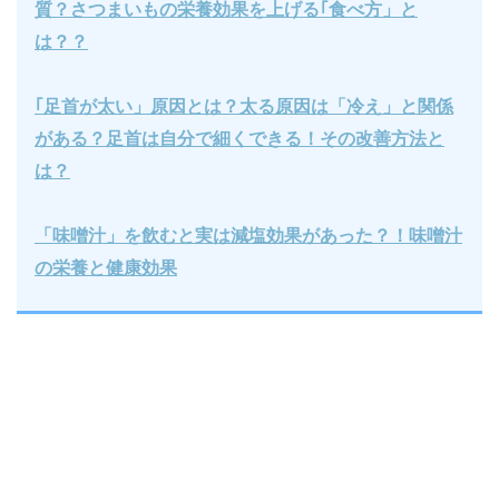
質？さつまいもの栄養効果を上げる｢食べ方」と
は？？
｢足首が太い」原因とは？太る原因は「冷え」と関係
がある？足首は自分で細くできる！その改善方法と
は？
「味噌汁」を飲むと実は減塩効果があった？！味噌汁
の栄養と健康効果