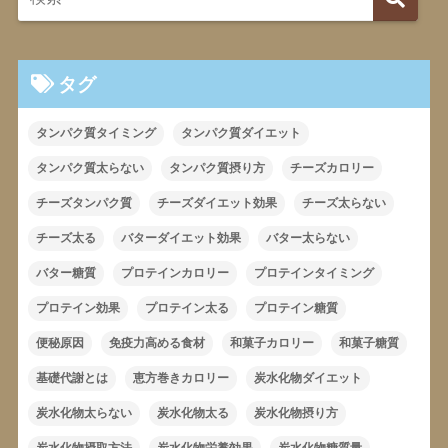
タグ
タンパク質タイミング
タンパク質ダイエット
タンパク質太らない
タンパク質摂り方
チーズカロリー
チーズタンパク質
チーズダイエット効果
チーズ太らない
チーズ太る
バターダイエット効果
バター太らない
バター糖質
プロテインカロリー
プロテインタイミング
プロテイン効果
プロテイン太る
プロテイン糖質
便秘原因
免疫力高める食材
和菓子カロリー
和菓子糖質
基礎代謝とは
恵方巻きカロリー
炭水化物ダイエット
炭水化物太らない
炭水化物太る
炭水化物摂り方
炭水化物摂取方法
炭水化物栄養効果
炭水化物糖質量