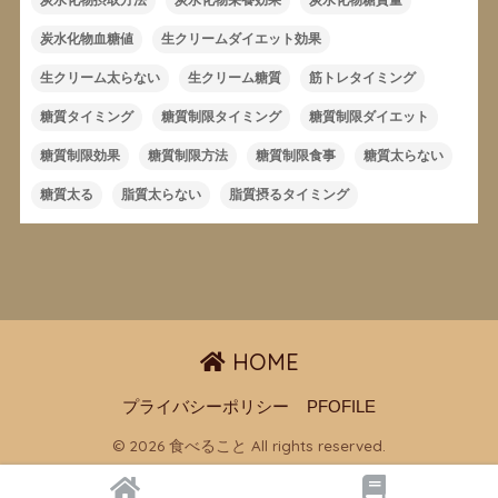
炭水化物血糖値
生クリームダイエット効果
生クリーム太らない
生クリーム糖質
筋トレタイミング
糖質タイミング
糖質制限タイミング
糖質制限ダイエット
糖質制限効果
糖質制限方法
糖質制限食事
糖質太らない
糖質太る
脂質太らない
脂質摂るタイミング
HOME
プライバシーポリシー
PFOFILE
© 2026 食べること All rights reserved.