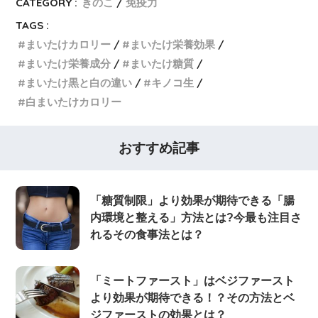
CATEGORY :
きのこ
免疫力
TAGS :
まいたけカロリー
まいたけ栄養効果
まいたけ栄養成分
まいたけ糖質
まいたけ黒と白の違い
キノコ生
白まいたけカロリー
おすすめ記事
「糖質制限」より効果が期待できる「腸
内環境と整える」方法とは?今最も注目さ
れるその食事法とは？
「ミートファースト」はベジファースト
より効果が期待できる！？その方法とベ
ジファーストの効果とは？