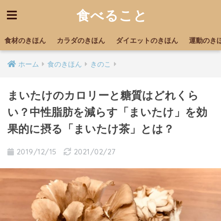
食べること
食材のきほん
カラダのきほん
ダイエットのきほん
運動のき
ホーム
食のきほん
きのこ
まいたけのカロリーと糖質はどれくら
い？中性脂肪を減らす「まいたけ」を効
果的に摂る「まいたけ茶」とは？
2019/12/15
2021/02/27