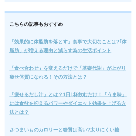
こちらの記事もおすすめ
「効果的に体脂肪を落とす」食事で大切なことは?｢体
脂肪」が増える理由と減らす為の生活ポイント
「食べ合わせ」を変えるだけで「基礎代謝」が上がり
痩せ体質になれる！その方法とは？
「痩せるだし汁」とは？1日1杯飲むだけ！「うま味」
には食欲を抑えるパワーやダイエット効果を上げる方
法とは？
さつまいものカロリーと糖質は高い?太りにくい糖