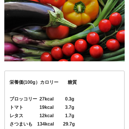
栄養価(100g）カロリー 糖質
ブロッコリー 27kcal 0.3g
トマト 19kcal 3.7g
レタス 12kcal 1.7g
さつまいも 134kcal 29.7g