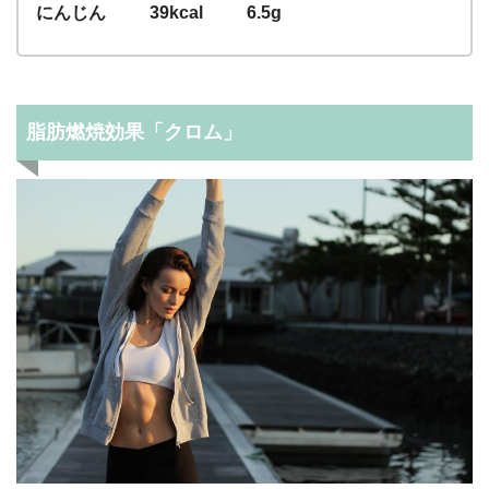
にんじん 39kcal 6.5g
脂肪燃焼効果「クロム」