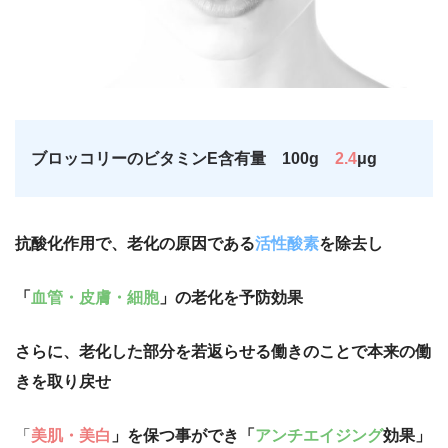
ブロッコリーのビタミンE含有量 100g
2.4
μg
抗酸化作用で、老化の原因である
活性酸素
を除去し
「
血管・皮膚・細胞
」の老化を予防効果
さらに、老化した部分を若返らせる働きのことで本来の働
きを取り戻せ
「
美肌・美白
」を保つ事ができ「
アンチエイジング
効果」