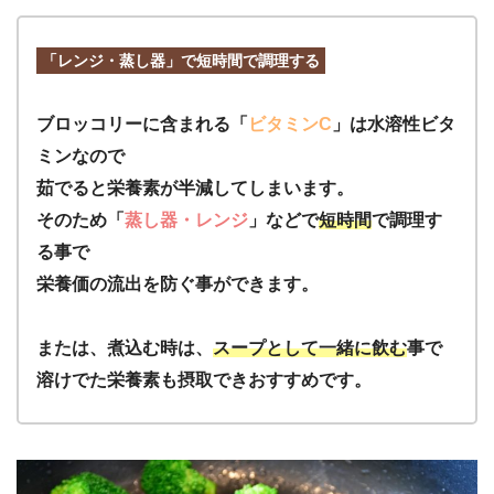
「レンジ・蒸し器」で短時間で調理する
ブロッコリーに含まれる「
ビタミンC
」は水溶性ビタ
ミンなので
茹でると栄養素が半減してしまいます。
そのため「
蒸し器・レンジ
」などで
短時間
で調理す
る事で
栄養価の流出を防ぐ事ができます。
または、煮込む時は、
スープとして一緒に飲む
事で
溶けでた栄養素も摂取できおすすめです。