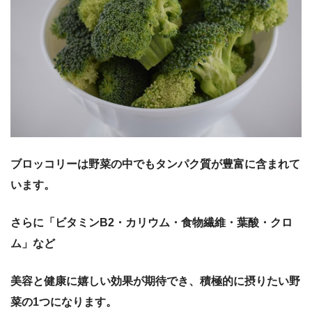
ブロッコリーは野菜の中でもタンパク質が豊富に含まれて
います。
さらに「ビタミンB2・カリウム・食物繊維・葉酸・クロ
ム」など
美容と健康に嬉しい効果が期待でき、積極的に摂りたい野
菜の1つになります。