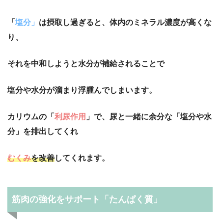
「
塩分」
は摂取し過ぎると、体内のミネラル濃度が高くな
り、
それを中和しようと水分が補給されることで
塩分や水分が溜まり浮腫んでしまいます。
カリウムの「
利尿作用
」で、尿と一緒に余分な「塩分や水
分」を排出してくれ
むくみ
を改善
してくれます。
筋肉の強化をサポート「たんぱく質」