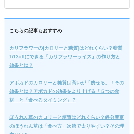
こちらの記事もおすすめ
カリフラワーの[カロリーと糖質]はどれくらい？糖質
1/13offにできる「カリフラワーライス」の作り方と
効果とは？
アボカドのカロリーと糖質は高いが「痩せる」！その
効果とは？アボカドの効果をより上げる「５つの食
材」と「食べるタイミング」？
ほうれん草のカロリーと糖質はどれくらい？鉄分豊富
のほうれん草は「食べ方」次第で太りやすい？その理