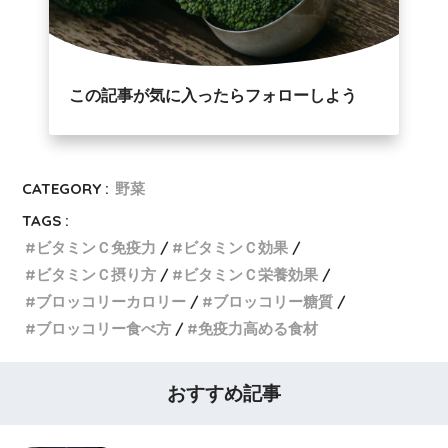
この記事が気に入ったらフォローしよう
CATEGORY :
野菜
TAGS :
ビタミンＣ免疫力
ビタミンＣ効果
ビタミンＣ摂り方
ビタミンＣ栄養効果
ブロッコリーカロリー
ブロッコリー糖質
ブロッコリー食べ方
免疫力高める食材
おすすめ記事