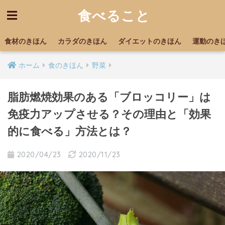
食べること
食材のきほん
カラダのきほん
ダイエットのきほん
運動のき
ホーム
食のきほん
野菜
脂肪燃焼効果のある「ブロッコリー」は
免疫力アップさせる？その理由と「効果
的に食べる」方法とは？
2020/04/23
2020/11/23