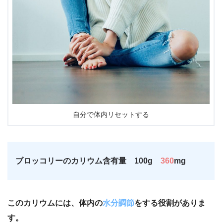
自分で体内リセットする
ブロッコリーのカリウム含有量 100g
360
mg
このカリウムには、体内の
水分調節
をする役割がありま
す。