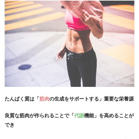
たんぱく質は「
筋肉
の生成をサポートする」重要な栄養源
良質な筋肉が作られることで「
代謝
機能」を高めることが
でき