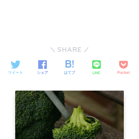
SHARE
LINE
ツイート
シェア
はてブ
Pocket