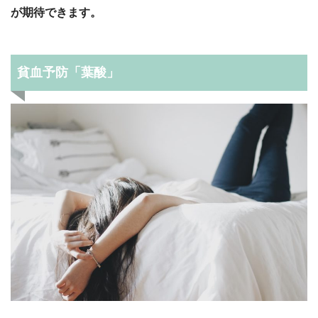
が期待できます。
貧血予防「葉酸」