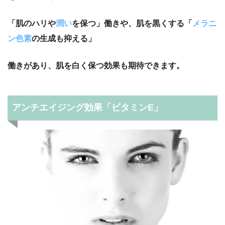
「肌のハリや
潤い
を保つ」働きや、肌を黒くする「
メラニ
ン色素
の生成も抑える」
働きがあり、肌を白く保つ効果も期待できます。
アンチエイジング効果「ビタミンE」