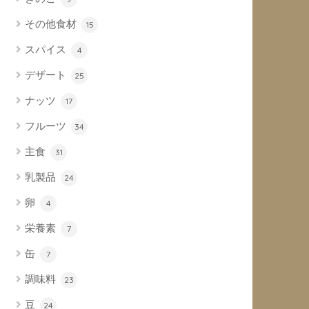
その他食材
15
スパイス
4
デザート
25
ナッツ
17
フルーツ
34
主食
31
乳製品
24
卵
4
栄養素
7
缶
7
調味料
23
豆
24