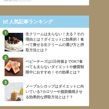
人気記事ランキング
1
生クリームは太らない！太る？その
理由とは？ダイエットに効果的！食
べて痩せる生クリームの選び方と摂
取方法とは？
2
ベビーチーズは1日何個までOK?食
べても太らないダイエットや糖質制
限中におすすめ！その効果とは？
3
メープルシロップはダイエットに向
いている?カロリーや脂肪燃焼させ
る効果的な摂取方法とは？？