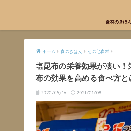
食材のきほ
ホーム
食のきほん
その他食材
塩昆布の栄養効果が凄い！
布の効果を高める食べ方と
2020/05/16
2021/01/08