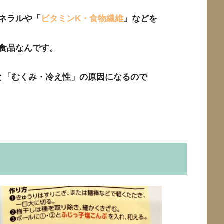
ネラルや「
ビタミンK・食物繊維
」などを
食品なんです。
と「むくみ・冷え性」の原因になるので