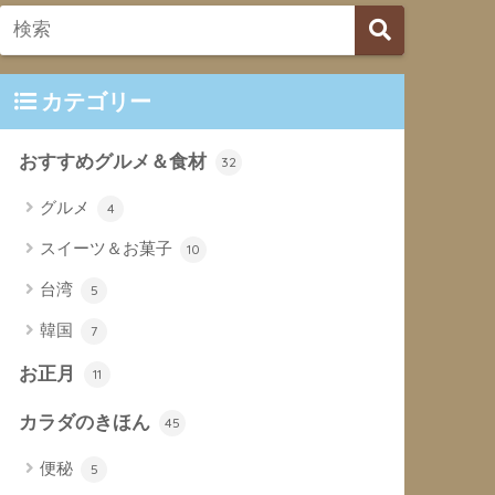
カテゴリー
おすすめグルメ＆食材
32
グルメ
4
スイーツ＆お菓子
10
台湾
5
韓国
7
お正月
11
カラダのきほん
45
便秘
5