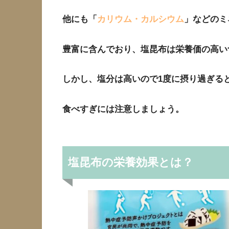
他にも「
カリウム・カルシウム
」などのミ
豊富に含んでおり、塩昆布は栄養価の高い
しかし、塩分は高いので1度に摂り過ぎる
食べすぎには注意しましょう。
塩昆布の栄養効果とは？