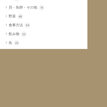
貝・魚卵・その他
15
野菜
68
食事方法
59
飲み物
22
魚
25