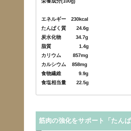
栄養成分(100g)
エネルギー 230kcal
たんぱく質 24.6g
炭水化物 34.7g
脂質 1.4g
カリウム 857mg
カルシウム 858mg
食物繊維 9.9g
食塩相当量 22.5g
筋肉の強化をサポート「たん