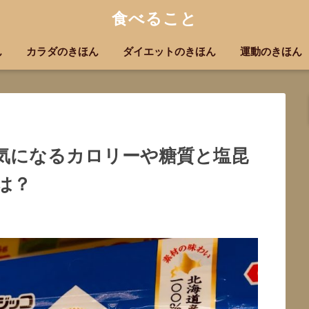
食べること
ん
カラダのきほん
ダイエットのきほん
運動のきほん
気になるカロリーや糖質と塩昆
は？