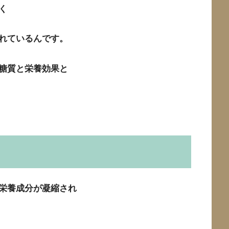
く
れているんです。
糖質と栄養効果と
栄養成分が凝縮され