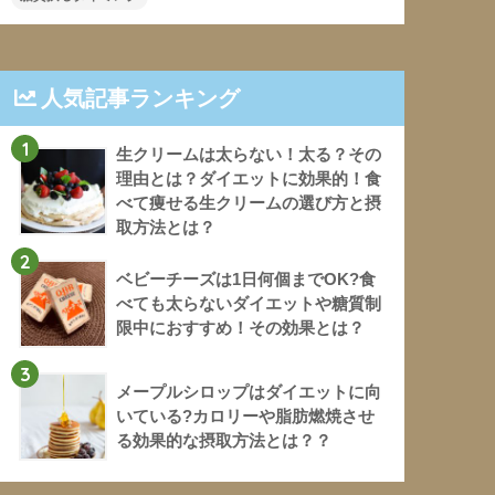
人気記事ランキング
1
生クリームは太らない！太る？その
理由とは？ダイエットに効果的！食
べて痩せる生クリームの選び方と摂
取方法とは？
2
ベビーチーズは1日何個までOK?食
べても太らないダイエットや糖質制
限中におすすめ！その効果とは？
3
メープルシロップはダイエットに向
いている?カロリーや脂肪燃焼させ
る効果的な摂取方法とは？？