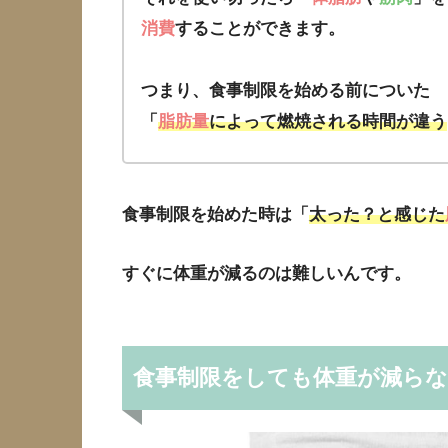
消費
することができます。
つまり、食事制限を始める前についた
「
脂肪量
によって
燃焼される時間が違う
食事制限を始めた時は「
太った？と感じた
すぐに体重が減るのは難しいんです。
食事制限をしても体重が減ら