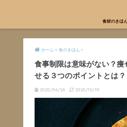
食材のきほ
ホーム
食のきほん
食事制限は意味がない？痩
せる３つのポイントとは？
2020/06/26
2020/10/19