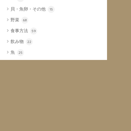
貝・魚卵・その他
15
野菜
68
食事方法
59
飲み物
22
魚
25