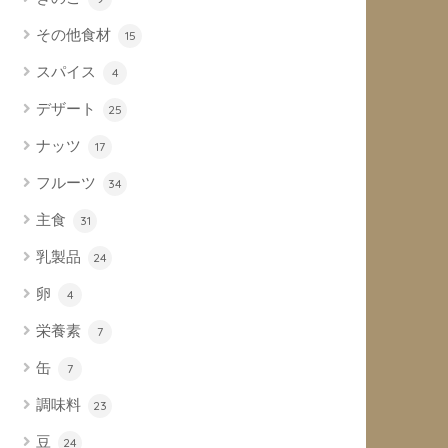
その他食材
15
スパイス
4
デザート
25
ナッツ
17
フルーツ
34
主食
31
乳製品
24
卵
4
栄養素
7
缶
7
調味料
23
豆
24