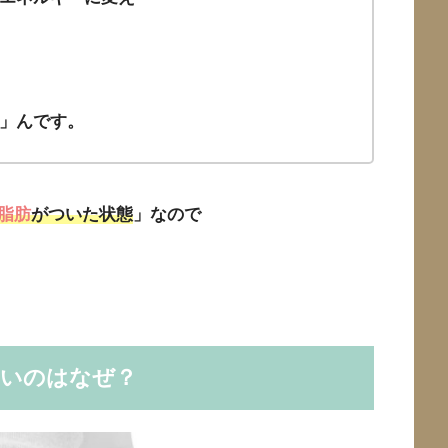
」んです。
脂肪
がついた状態
」なので
ないのはなぜ？