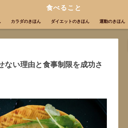
食べること
ん
カラダのきほん
ダイエットのきほん
運動のきほん
せない理由と食事制限を成功さ