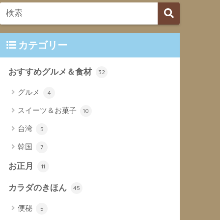
カテゴリー
おすすめグルメ＆食材
32
グルメ
4
スイーツ＆お菓子
10
台湾
5
韓国
7
お正月
11
カラダのきほん
45
便秘
5