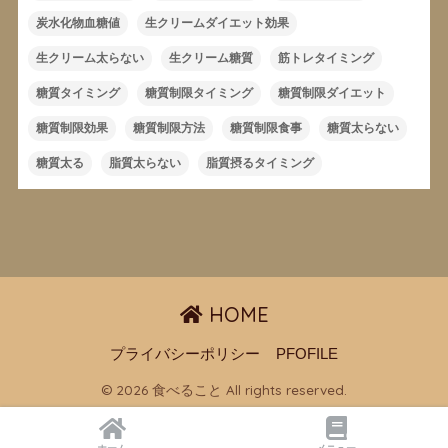
炭水化物血糖値
生クリームダイエット効果
生クリーム太らない
生クリーム糖質
筋トレタイミング
糖質タイミング
糖質制限タイミング
糖質制限ダイエット
糖質制限効果
糖質制限方法
糖質制限食事
糖質太らない
糖質太る
脂質太らない
脂質摂るタイミング
HOME
プライバシーポリシー
PFOFILE
© 2026 食べること All rights reserved.