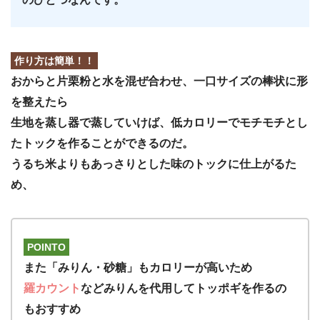
作り方は簡単！！
おからと片栗粉と水を混ぜ合わせ、一口サイズの棒状に形
を整えたら
生地を蒸し器で蒸していけば、低カロリーでモチモチとし
たトックを作ることができるのだ。
うるち米よりもあっさりとした味のトックに仕上がるた
め、
POINTO
また「みりん・砂糖」もカロリーが高いため
羅カウント
などみりんを代用してトッポギを作るの
もおすすめ