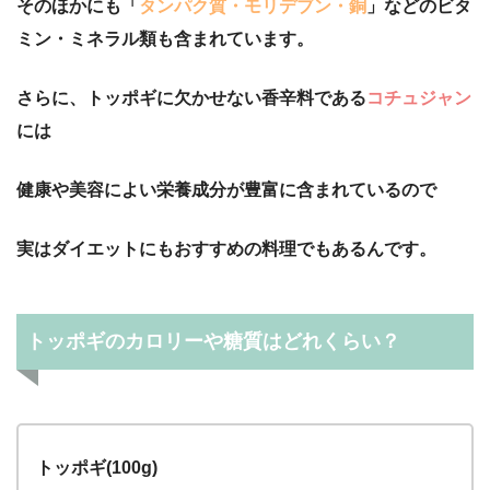
そのほかにも「
タンパク質・モリデブン・銅
」などのビタ
ミン・ミネラル類も含まれています。
さらに、トッポギに欠かせない香辛料である
コチュジャン
には
健康や美容によい栄養成分が豊富に含まれているので
実はダイエットにもおすすめの料理でもあるんです。
トッポギのカロリーや糖質はどれくらい？
トッポギ(100g)