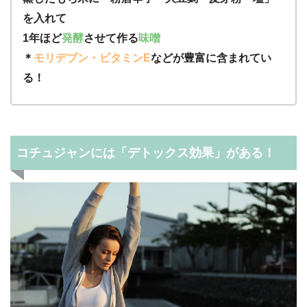
を入れて
1年ほど
発酵
させて作る
味噌
＊
モリデブン・ビタミンE
などが豊富に含まれてい
る！
コチュジャンには「デトックス効果」がある！