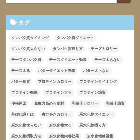
タグ
タンパク質タイミング
タンパク質ダイエット
タンパク質太らない
タンパク質摂り方
チーズカロリー
チーズタンパク質
チーズダイエット効果
チーズ太らない
チーズ太る
バターダイエット効果
バター太らない
バター糖質
プロテインカロリー
プロテインタイミング
プロテイン効果
プロテイン太る
プロテイン糖質
便秘原因
免疫力高める食材
和菓子カロリー
和菓子糖質
基礎代謝とは
恵方巻きカロリー
炭水化物ダイエット
炭水化物太らない
炭水化物太る
炭水化物摂り方
炭水化物摂取方法
炭水化物栄養効果
炭水化物糖質量