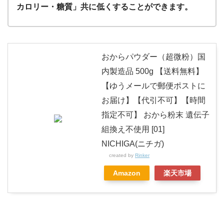
カロリー・糖質」共に低くすることができます。
おからパウダー（超微粉）国
内製造品 500g 【送料無料】
【ゆうメールで郵便ポストに
お届け】【代引不可】【時間
指定不可】 おから粉末 遺伝子
組換え不使用 [01]
NICHIGA(ニチガ)
created by
Rinker
Amazon
楽天市場