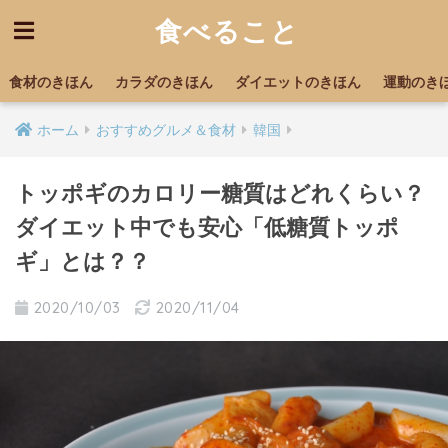
食べること
食材のきほん
カラダのきほん
ダイエットのきほん
運動のき
ホーム
おすすめグルメ＆食材
韓国
トッポギのカロリー糖質はどれくらい？
ダイエット中でも安心「低糖質トッポ
ギ」とは？？
2020/10/03
2020/11/04