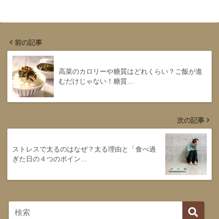
前の記事
高菜のカロリーや糖質はどれくらい？ご飯が進
むだけじゃない！糖質…
次の記事
ストレスで太るのはなぜ？太る理由と「食べ過
ぎた日の４つのポイン…