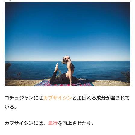
コチュジャンには
カプサイシン
とよばれる成分が含まれて
いる。
カプサイシンには、
血行
を向上させたり、