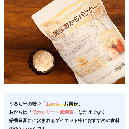
うるち米の粉⇒「
おから
＋片栗粉
」
おからは「
低カロリー・低糖質
」なだけでなく
栄養豊富にに含まれるダイエット中におすすめの食材
のひとつなんです。