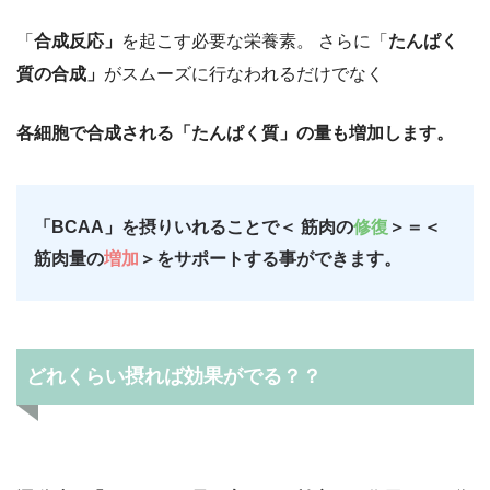
「
合成反応」
を起こす必要な栄養素。 さらに「
たんぱく
質の合成」
がスムーズに行なわれるだけでなく
各細胞で合成される「たんぱく質」の量も増加します。
「BCAA」を摂りいれることで＜ 筋肉の
修復
＞＝＜
筋肉量の
増加
＞をサポートする事ができます。
どれくらい摂れば効果がでる？？