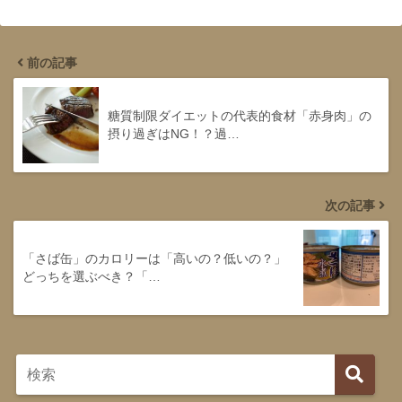
前の記事
糖質制限ダイエットの代表的食材「赤身肉」の
摂り過ぎはNG！？過…
次の記事
「さば缶」のカロリーは「高いの？低いの？」
どっちを選ぶべき？「…