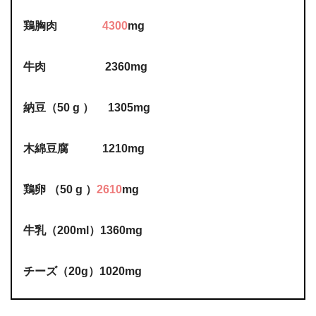
鶏胸肉
4300
mg
牛肉 2360mg
納豆（50 g ） 1305mg
木綿豆腐 1210mg
鶏卵 （50 g ）
2610
mg
牛乳（200ml）1360mg
チーズ（20g）1020mg