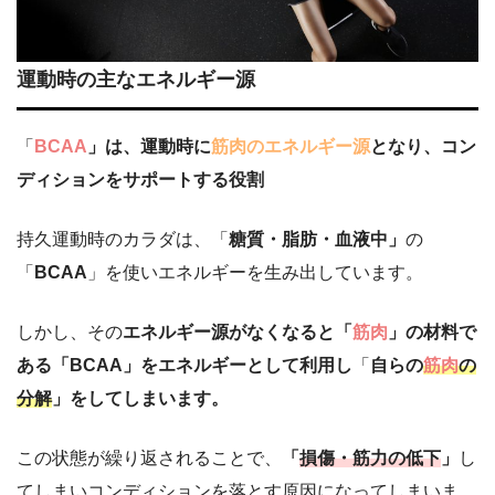
運動時の主なエネルギー源
「
BCAA
」は、運動時に
筋肉のエネルギー源
となり、コン
ディションをサポートする役割
持久運動時のカラダは、「
糖質・脂肪・血液中」
の
「
BCAA
」を使いエネルギーを生み出しています。
しかし、その
エネルギー源がなくなると「
筋肉
」の材料で
ある「BCAA」をエネルギーとして利用し
「
自らの
筋肉
の
分解
」をしてしまいます。
この状態が繰り返されることで、
「
損傷・筋力の低下
」
し
てしまいコンディションを落とす原因になってしまいま