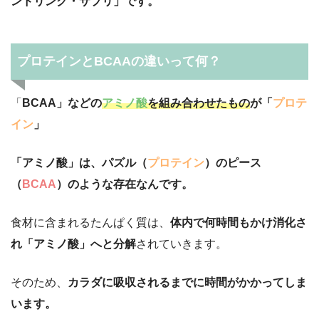
ンドリンク・サプリ」です。
プロテインとBCAAの違いって何？
「
BCAA」などの
アミノ酸
を組み合わせたもの
が「
プロテ
イン
」
「アミノ酸」は、パズル（
プロテイン
）のピース
（
BCAA
）のような存在なんです。
食材に含まれるたんぱく質は、
体内で何時間もかけ消化さ
れ「アミノ酸」へと分解
されていきます。
そのため、
カラダに吸収されるまでに時間がかかってしま
います。