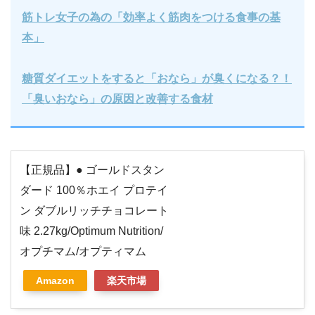
筋トレ女子の為の「効率よく筋肉をつける食事の基
本」
糖質ダイエットをすると「おなら」が臭くになる？！
「臭いおなら」の原因と改善する食材
【正規品】● ゴールドスタン
ダード 100％ホエイ プロテイ
ン ダブルリッチチョコレート
味 2.27kg/Optimum Nutrition/
オプチマム/オプティマム
Amazon
楽天市場