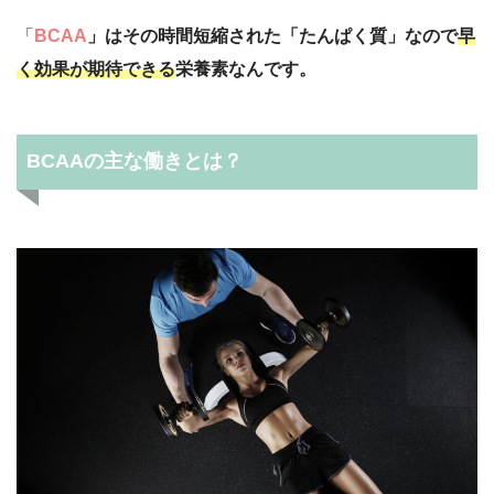
「
BCAA
」はその時間短縮された「たんぱく質」なので
早
く効果が期待できる
栄養素なんです。
BCAAの主な働きとは？