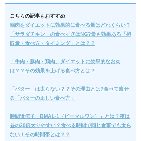
こちらの記事もおすすめ
鶏肉をダイエットに効果的に食べる量はどれくらい？
「サラダチキン」の食べすぎはNG?最も効果ある「摂
取量・食べ方・タイミング」とは？？
「牛肉・豚肉・鶏肉」ダイエットに効果的なお肉
は？？その効果を上げる食べ方とは？
「バター」は太らない？？その理由とは?食べて痩せ
る「バターの正しい食べ方」
時間遺伝子「BMAL-1（ビーマルワン）」とは？夜は
昼の20倍太りやすい？食べる時間で同じ食事でも太ら
ない！その時間帯とは？？