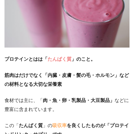
プロテインとはは「
たんぱく質
」のこと。
筋肉はだけでなく「内臓・皮膚・髪の毛・ホルモン」など
の材料となる大切な栄養素
食材では主に、「
肉・魚・卵・乳製品・大豆製品」
などに
豊富に含まれています。
この「
たんぱく質
」の
吸収率
を良くしたものが「プロテイ