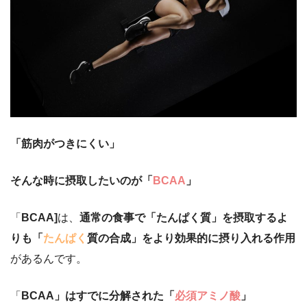
「筋肉がつきにくい」
そんな時に摂取したいのが「
BCAA
」
「
BCAA]
は、
通常の食事で「たんぱく質」を摂取するよ
りも「
たんぱく
質の合成」をより効果的に摂り入れる作用
があるんです。
「
BCAA」はすでに分解された「
必須アミノ酸
」