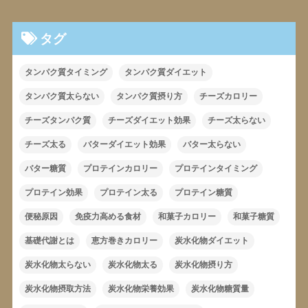
タグ
タンパク質タイミング
タンパク質ダイエット
タンパク質太らない
タンパク質摂り方
チーズカロリー
チーズタンパク質
チーズダイエット効果
チーズ太らない
チーズ太る
バターダイエット効果
バター太らない
バター糖質
プロテインカロリー
プロテインタイミング
プロテイン効果
プロテイン太る
プロテイン糖質
便秘原因
免疫力高める食材
和菓子カロリー
和菓子糖質
基礎代謝とは
恵方巻きカロリー
炭水化物ダイエット
炭水化物太らない
炭水化物太る
炭水化物摂り方
炭水化物摂取方法
炭水化物栄養効果
炭水化物糖質量