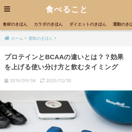
食べること
食材のきほん
カラダのきほん
ダイエットのきほん
運動のき
ホーム
運動のきほん
プロテインとBCAAの違いとは？？効果
を上げる使い分け方と飲むタイミング
2019/09/04
2020/12/30