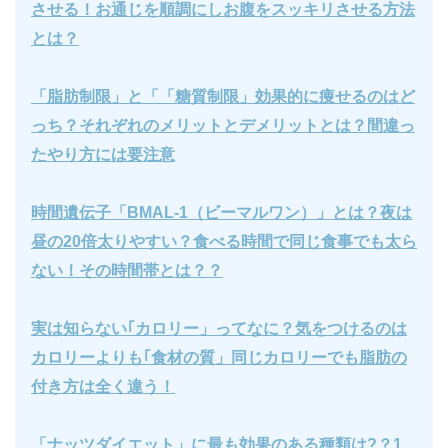
させる！お通じを順調にしお腹をスッキリさせる方法
とは？
「脂肪制限」と「「糖質制限」効果的に痩せるのはど
っち？それぞれのメリットとデメリットとは？間違っ
たやり方には要注意
時間遺伝子「BMAL-1（ビーマルワン）」とは？夜は
昼の20倍太りやすい？食べる時間で同じ食事でも太ら
ない！その時間帯とは？？
実は知らない｢カロリー」ってなに？気をつけるのは
カロリーよりも｢食材の質」同じカロリーでも脂肪の
付き方は全く違う！
「ナッツダイエット」に最も効果のある種類は?？1