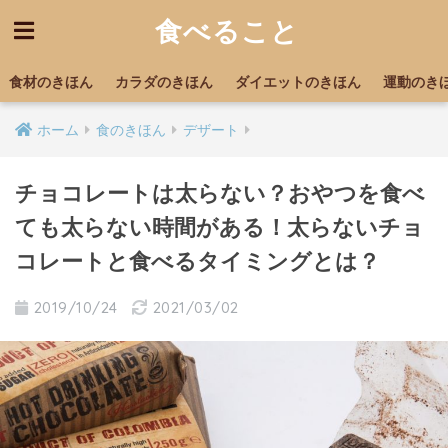
食べること
食材のきほん
カラダのきほん
ダイエットのきほん
運動のき
ホーム
食のきほん
デザート
チョコレートは太らない？おやつを食べ
ても太らない時間がある！太らないチョ
コレートと食べるタイミングとは？
2019/10/24
2021/03/02