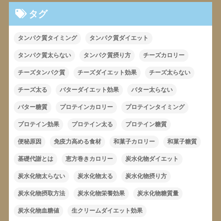
タグ
タンパク質タイミング
タンパク質ダイエット
タンパク質太らない
タンパク質摂り方
チーズカロリー
チーズタンパク質
チーズダイエット効果
チーズ太らない
チーズ太る
バターダイエット効果
バター太らない
バター糖質
プロテインカロリー
プロテインタイミング
プロテイン効果
プロテイン太る
プロテイン糖質
便秘原因
免疫力高める食材
和菓子カロリー
和菓子糖質
基礎代謝とは
恵方巻きカロリー
炭水化物ダイエット
炭水化物太らない
炭水化物太る
炭水化物摂り方
炭水化物摂取方法
炭水化物栄養効果
炭水化物糖質量
炭水化物血糖値
生クリームダイエット効果