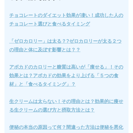
チョコレートのダイエット効果が凄い！成功した人の
チョコレート選びと食べるタイミング
「ゼロカロリー」は太る？?ゼロカロリーが太る２つ
の理由と体に及ぼす影響とは？？
アボカドのカロリーと糖質は高いが「痩せる」！その
効果とは？アボカドの効果をより上げる「５つの食
材」と「食べるタイミング」？
生クリームは太らない！その理由とは？効果的に痩せ
る生クリームの選び方と摂取方法とは？
便秘の本当の原因って何？間違った方法は便秘を悪化