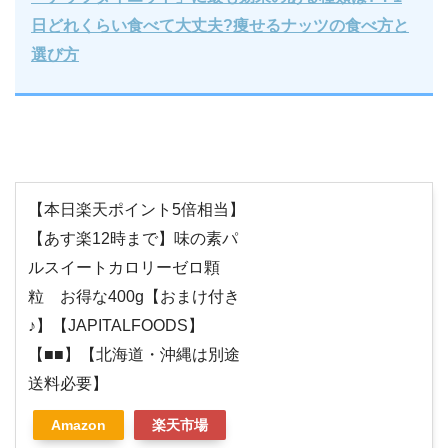
日どれくらい食べて大丈夫?痩せるナッツの食べ方と
選び方
【本日楽天ポイント5倍相当】
【あす楽12時まで】味の素パ
ルスイートカロリーゼロ顆
粒 お得な400g【おまけ付き
♪】【JAPITALFOODS】
【■■】【北海道・沖縄は別途
送料必要】
Amazon
楽天市場