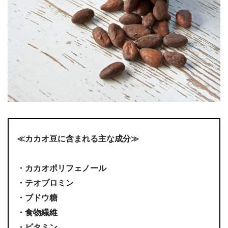
≪カカオ豆に含まれる主な成分≫
・カカオポリフェノール
・テオブロミン
・ブドウ糖
・食物繊維
・ビタミン