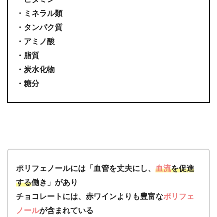
・ミネラル類
・タンパク質
・アミノ酸
・脂質
・炭水化物
・糖分
ポリフェノールには「血管を丈夫にし、
血流
を促進
する
働き」があり
チョコレートには、赤ワインよりも豊富な
ポリフェ
ノール
が含まれている