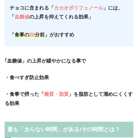
チョコに含まれる「
カカオポリフェノール
」には、
「
血糖値
の上昇を抑えてくれる効果」
「
食事の
20
分前
」がおすすめ
｢血糖値」の上昇が緩やかになる事で
・食べすぎ防止効果
・食事で摂った「
糖質・脂質
」を脂肪として溜めにくくす
る効果
最も「太らない時間」がある!その時間とは？