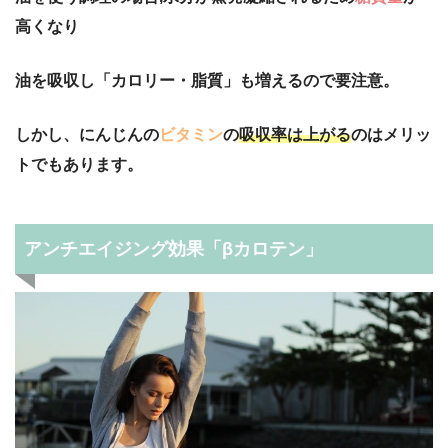
高くなり
油を吸収し「カロリー・脂質」も増えるので要注意。
しかし、にんじんの
ビタミン
の
吸収率は上がる
のはメリッ
トでもあります。
アンチエイジング効果「βカロテン」