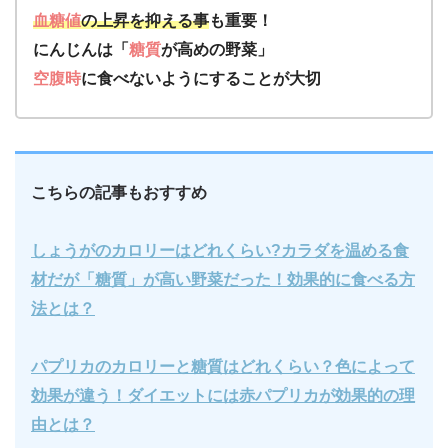
血糖値
の上昇を抑える事
も重要！
にんじんは「
糖質
が高めの野菜」
空腹時
に食べないようにすることが大切
こちらの記事もおすすめ
しょうがのカロリーはどれくらい?カラダを温める食
材だが「糖質」が高い野菜だった！効果的に食べる方
法とは？
パプリカのカロリーと糖質はどれくらい？色によって
効果が違う！ダイエットには赤パプリカが効果的の理
由とは？