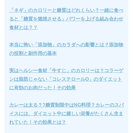
「ネギ」のカロリーと糖質はどれくらい？一緒に食べ
ると「糖質を燃焼させる」パワーを上げる組み合わせ
食材とは？？
本当に怖い「添加物」のカラダへの影響とは？添加物
の役割と副作用の基本
実はヘルシー食材「牛すじ」のカロリーは？コラーゲ
ンは脂肪じゃない「コレステロールO」のダイエット
に有効のお肉だった！その効果
カレーは太る？?糖質制限中はNG料理？カレーのスパ
イスには、ダイエット中に嬉しい栄養がたくさん含ま
れていた！その効果とは？