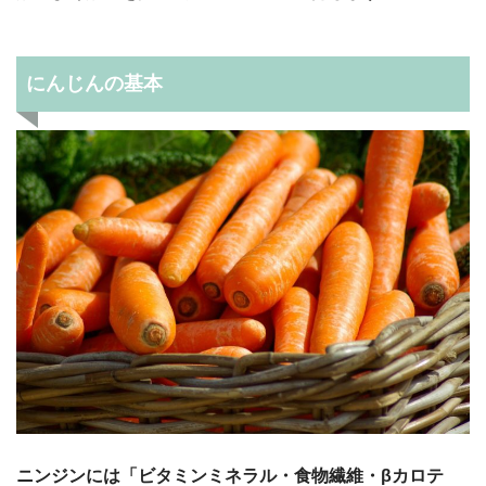
にんじんの基本
ニンジンには「ビタミンミネラル・食物繊維・βカロテ