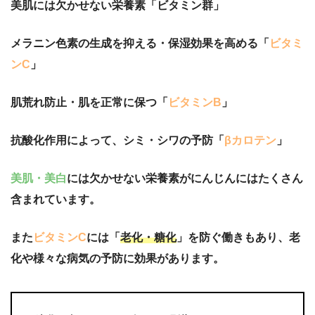
美肌には欠かせない栄養素「ビタミン群」
メラニン色素の生成を抑える・保湿効果を高める「
ビタミ
ンC
」
肌荒れ防止・肌を正常に保つ「
ビタミンB
」
抗酸化作用によって、シミ・シワの予防「
βカロテン
」
美肌・美白
には欠かせない栄養素がにんじんにはたくさん
含まれています。
また
ビタミンC
には「
老化・糖化
」を防ぐ働きもあり、老
化や様々な病気の予防に効果があります。