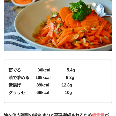
茹でる 36kcal 5.4g
油で炒める 109kcal 9.3g
素揚げ 89kcal 12.8g
グラッセ 66kcal 10g
油を使う調理の場合,水分が蒸発凝縮されるため
糖質量
が