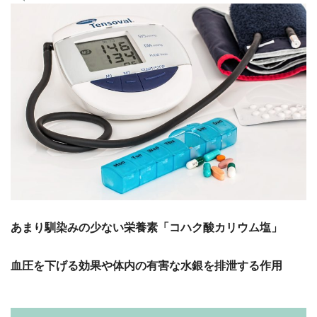
あまり馴染みの少ない栄養素「コハク酸カリウム塩」
血圧を下げる効果や体内の有害な水銀を排泄する作用