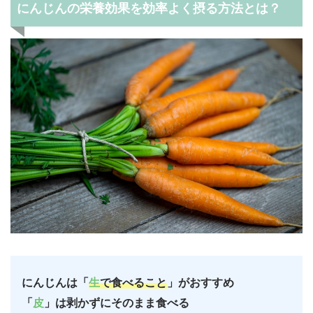
にんじんの栄養効果を効率よく摂る方法とは？
にんじんは「
生
で食べること
」がおすすめ
「
皮
」は剥かずにそのまま食べる