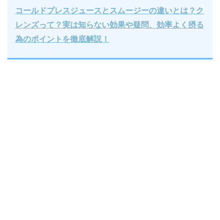
コールドプレスジュースとスムージーの違いとは？ク
レンズって？実は知らない効果や疑問、効率よく摂る
為のポイントを徹底解説！