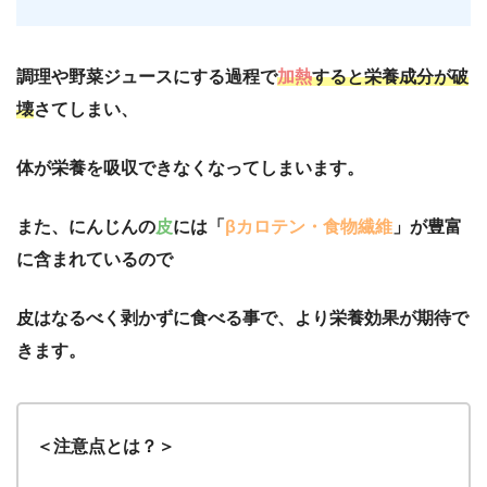
調理や野菜ジュースにする過程で
加熱
すると栄養成分が破
壊
さてしまい、
体が栄養を吸収できなくなってしまいます。
また、にんじんの
皮
には「
βカロテン・食物繊維
」が豊富
に含まれているので
皮はなるべく剥かずに食べる事で、より栄養効果が期待で
きます。
＜注意点とは？＞