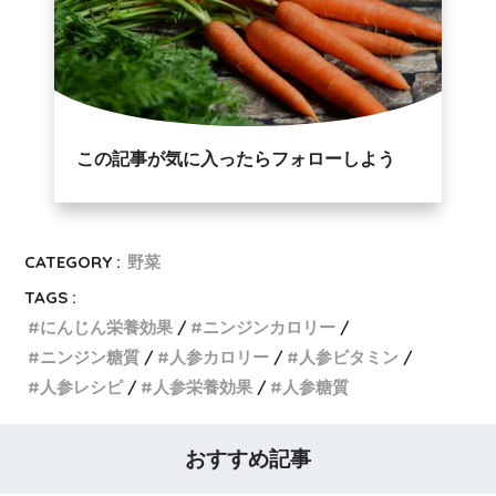
この記事が気に入ったらフォローしよう
CATEGORY :
野菜
TAGS :
にんじん栄養効果
ニンジンカロリー
ニンジン糖質
人参カロリー
人参ビタミン
人参レシピ
人参栄養効果
人参糖質
おすすめ記事