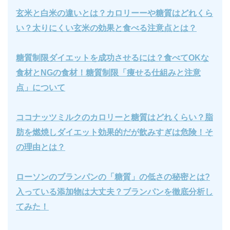
玄米と白米の違いとは？カロリーーや糖質はどれくら
い？太りにくい玄米の効果と食べる注意点とは？
糖質制限ダイエットを成功させるには？食べてOKな
食材とNGの食材！糖質制限「痩せる仕組みと注意
点」について
ココナッツミルクのカロリーと糖質はどれくらい？脂
肪を燃焼しダイエット効果的だが飲みすぎは危険！そ
の理由とは？
ローソンのブランパンの「糖質」の低さの秘密とは?
入っている添加物は大丈夫？ブランパンを徹底分析し
てみた！