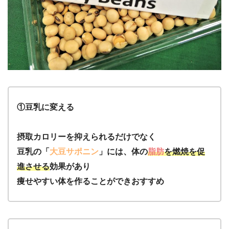
①豆乳に変える
摂取カロリーを抑えられるだけでなく
豆乳の「
大豆サポニン
」には、体の
脂肪
を燃焼を促
進させる
効果があり
痩せやすい体を作ることができおすすめ