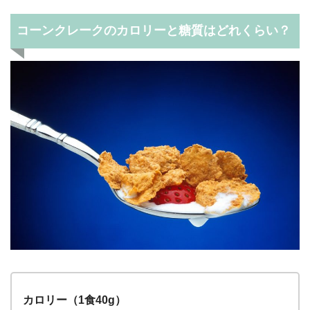
コーンクレークのカロリーと糖質は
どれくらい？
カロリー（1食40g）