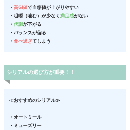
・
高GI値
で血糖値が上がりやすい
・咀嚼（噛む）が少なく
満足感
がない
・
代謝
が下がる
・バランスが偏る
・
食べ過ぎ
てしまう
シリアルの選び方が重要！！
≪
おすすめのシリアル≫
・オートミール
・ミューズリー