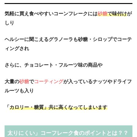
気軽に買え食べやすいコーンフレークには
砂糖
で味付け
が
しり
ヘルシーに聞こえるグラノーラも砂糖・シロップでコーテ
ィングされ
さらに、チョコレート・フルーツ味の商品や
大量の
砂糖
で
コーティング
が入っているナッツやドライフ
ルーツも入り
「
カロリー・糖質」共に高くなってしまいます
太りにくい」コーフレーク食のポイントとは？？