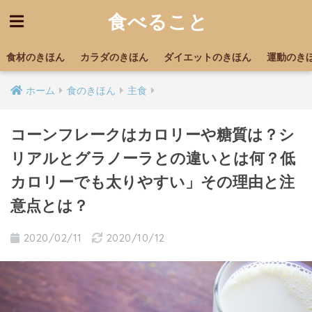
食べること
食材のきほん
カラダのきほん
ダイエットのきほん
運動のき
ホーム
食のきほん
主食
コーンフレークはカロリーや糖質は？シ
リアルとグラノーラとの違いとは何？低
カロリーでも太りやすい」その理由と注
意点とは？
2020/02/11
2020/10/12