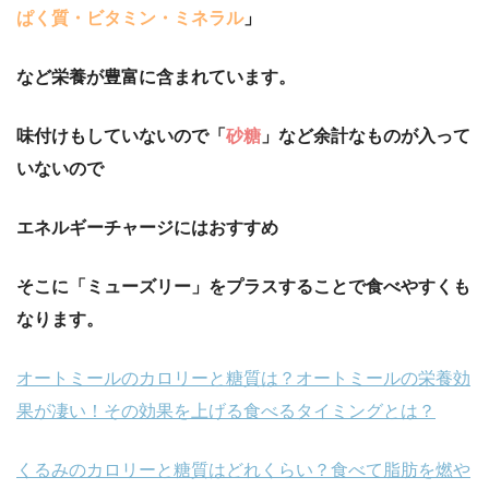
ぱく質・ビタミン・ミネラル
」
など栄養が豊富に含まれています。
味付けもしていないので「
砂糖
」など余計なものが入って
いないので
エネルギーチャージにはおすすめ
そこに「ミューズリー」をプラスすることで食べやすくも
なります。
オートミールのカロリーと糖質は？オートミールの栄養効
果が凄い！その効果を上げる食べるタイミングとは？
くるみのカロリーと糖質はどれくらい？食べて脂肪を燃や