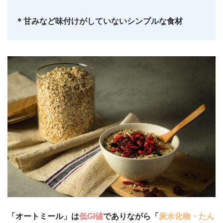
＊甘みなど味付けがしていないシンプルな食材
「オートミール」は
低GI値
でありながら「
炭水化物・たん