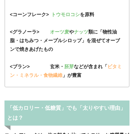
<コーンフレーク>
トウモロコシ
を原料
<グラノーラ>
オーツ麦
や
ナッツ
類に「物性油
脂・はちみつ・メープルシロップ」を混ぜてオーブ
ンで焼きあげたもの
<ブラン> 玄米・
胚芽
などが含まれ「
ビタミ
ン・ミネラル・食物繊維
」が豊富
「低カロリー・低糖質」でも「太りやすい理由」
とは？