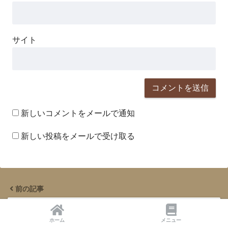
サイト
新しいコメントをメールで通知
新しい投稿をメールで受け取る
前の記事
寝る前に「シナモン」を飲むと「脂肪細胞」が
ホーム
メニュー