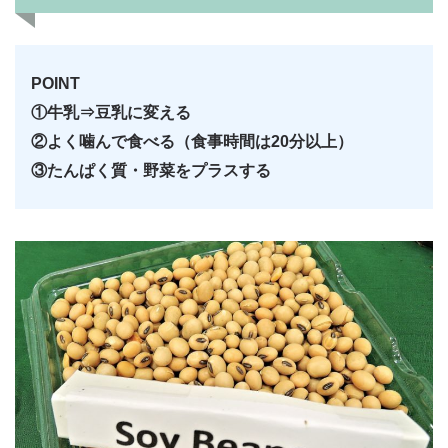
POINT
①牛乳⇒豆乳に変える
②よく噛んで食べる（食事時間は20分以上）
③たんぱく質・野菜をプラスする