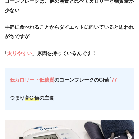
コーンフレークは、他の朝食と比べてカロリーと糖質量が
少ない
手軽に食べれることからダイエットに向いていると思われ
がちですが
｢
太りやすい
」原因を持っているんです！
低カロリー・低糖質
のコーンフレークのGI値｢
77
」
つまり
高GI値
の主食