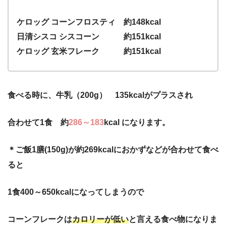
ケロッグ コーンフロスティ 約148kcal
日清シスコ シスコーン 約151kcal
ケロッグ 玄米フレーク 約151kcal
食べる時に、牛乳（200g） 135kcalがプラスされ
合わせて1食 約
286～183
kcal になります。
＊ご飯1膳(150g)が約269kcalにおかずなどが合わせて食べ
ると
1食400～650kcalになってしまうので
コーンフレークは
カロリーが低い
と言える食べ物になりま