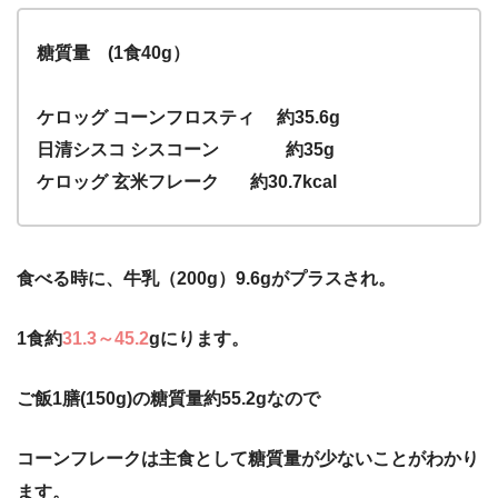
糖質量 (1食40g）
ケロッグ コーンフロスティ 約35.6g
日清シスコ シスコーン 約35g
ケロッグ 玄米フレーク 約30.7kcal
食べる時に、牛乳（200g）9.6gがプラスされ。
1食約
31.3～45.2
gにります。
ご飯1膳(150g)の糖質量約55.2gなので
コーンフレークは主食として糖質量が少ないことがわかり
ます。