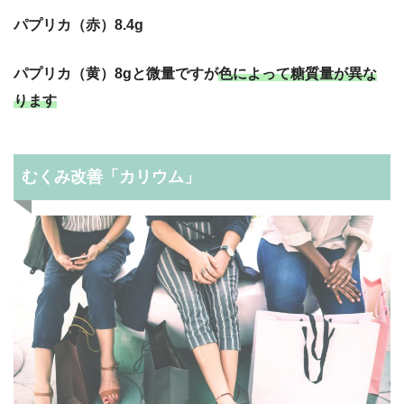
パプリカ（赤）8.4g
パプリカ（黄）8gと微量ですが
色によって糖質量が異な
ります
むくみ改善「カリウム」