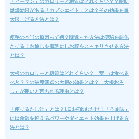
「ピーマン」のカロリーと糖質はどれくらい？？脂肪
燃焼効果がある「カプシエイト」とは？その効果を最
大限上げる方法とは？
便秘の本当の原因って何？間違った方法は便秘を悪化
させる！お通じを順調にしお腹をスッキリさせる方法
とは？
大根のカロリーと糖質はどれくらい？「葉」は食べる
べき？？の栄養満点の大根の効果とは？「大根おろ
し」が良いと言われる理由とは？
「痩せるだし汁」とは？1日1杯飲むだけ！「うま味」
には食欲を抑えるパワーやダイエット効果を上げる方
法とは？