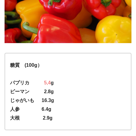
糖質 (100g）
パプリカ
5,4
g
ピーマン 2.8g
じゃがいも 16.3g
人参 6.4g
大根 2.9g