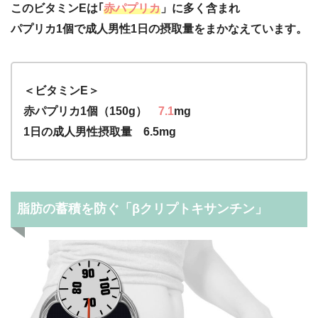
このビタミンEは｢
赤パプリカ
」に多く含まれ
パプリカ1個で成人男性1日の摂取量をまかなえています。
＜ビタミンE＞
赤パプリカ1個（150g）
7.1
mg
1日の成人男性摂取量 6.5mg
脂肪の蓄積を防ぐ「βクリプトキサンチン」