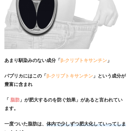
あまり馴染みのない成分「
β-クリプトキサンチン
」
パプリカにはこの「
β-クリプトキサンチン
」という成分が
豊富に含まれ
「
脂肪
」が肥大するのを防ぐ効果」があると言われてい
ます。
一度ついた脂肪は、
体内で少しずつ肥大化していってしま