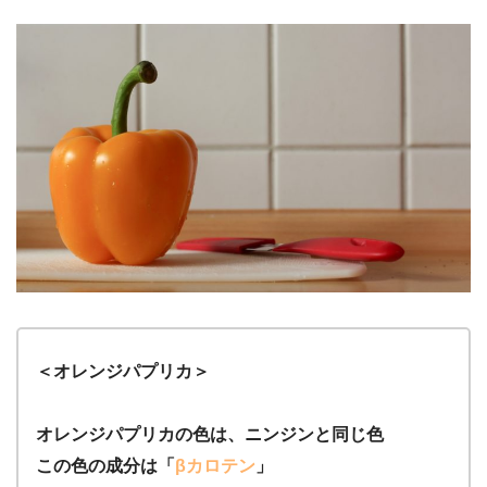
＜オレンジパプリカ＞
オレンジパプリカの色は、ニンジンと同じ色
この色の成分は「
βカロテン
」