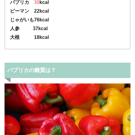
パプリカ
30
kcal
ピーマン 22kcal
じゃがいも76kcal
人参 37kcal
大根 18kcal
パプリカの糖質は？