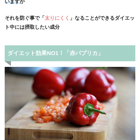
います
が
それを防ぐ事で「
太りにくく
」なることができるダイエッ
ト中には摂取したい成分
ダイエット効果NO1！「赤パプリカ」