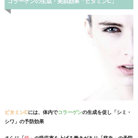
コラーゲンの生成・美肌効果「ビタミンC」
ビタミンC
には、体内で
コラーゲン
の生成を促し「シミ・
シワ」の予防効果