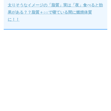
太りそうなイメージの「脂質」実は「夜」食べると効
果がある？？脂質＋○○で寝ている間に燃焼体質
に！！