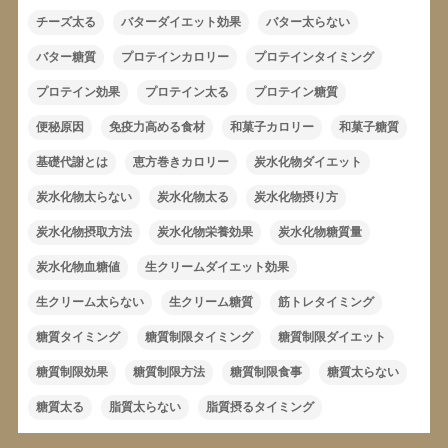
チーズ太る
バターダイエット効果
バター太らない
バター糖質
プロテインカロリー
プロテインタイミング
プロテイン効果
プロテイン太る
プロテイン糖質
便秘原因
免疫力高める食材
和菓子カロリー
和菓子糖質
基礎代謝とは
恵方巻きカロリー
炭水化物ダイエット
炭水化物太らない
炭水化物太る
炭水化物摂り方
炭水化物摂取方法
炭水化物栄養効果
炭水化物糖質量
炭水化物血糖値
生クリームダイエット効果
生クリーム太らない
生クリーム糖質
筋トレタイミング
糖質タイミング
糖質制限タイミング
糖質制限ダイエット
糖質制限効果
糖質制限方法
糖質制限食事
糖質太らない
糖質太る
脂質太らない
脂質摂るタイミング