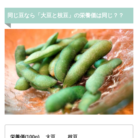
同じ豆なら「大豆と枝豆」の栄養価は同じ？？
栄養価(100g) 大豆 枝豆