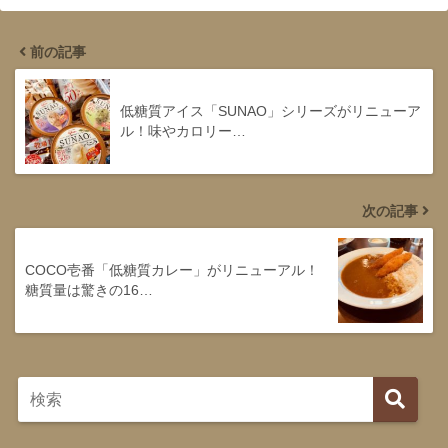
前の記事
低糖質アイス「SUNAO」シリーズがリニューア
ル！味やカロリー…
次の記事
COCO壱番「低糖質カレー」がリニューアル！
糖質量は驚きの16…