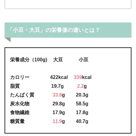
「小豆・大豆」の栄養価の違いとは？
栄養成分（100g) 大豆 小豆
カロリー 422kcal
339
kcal
脂質 19.7g
2.2
g
たんぱく質
33.8
g 20.3g
炭水化物 29.8g 58.5g
食物繊維 17.9g 17.8g
糖質量
11.9
g 40.7g