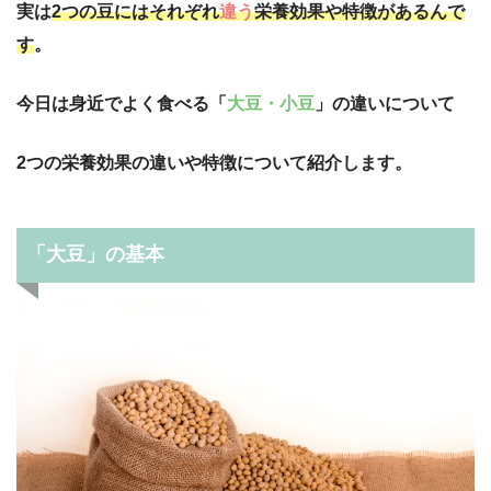
実は
2つの豆にはそれぞれ
違う
栄養効果や特徴があるんで
す
。
今日は身近でよく食べる「
大豆・小豆
」の違いについて
2つの栄養効果の違いや特徴について紹介します。
「大豆」の基本