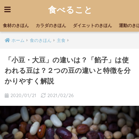
食べること
食材のきほん
カラダのきほん
ダイエットのきほん
運動のき
ホーム
食のきほん
主食
「小豆・大豆」の違いは？「餡子」は使
われる豆は？２つの豆の違いと特徴を分
かりやすく解説
2020/01/21
2021/02/26