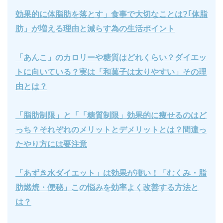
効果的に体脂肪を落とす」食事で大切なことは?｢体脂
肪」が増える理由と減らす為の生活ポイント
「あんこ」のカロリーや糖質はどれくらい？ダイエッ
トに向いている？実は「和菓子は太りやすい」その理
由とは？
「脂肪制限」と「「糖質制限」効果的に痩せるのはど
っち？それぞれのメリットとデメリットとは？間違っ
たやり方には要注意
「あずき水ダイエット」は効果が凄い！「むくみ・脂
肪燃焼・便秘」この悩みを効率よく改善する方法と
は？