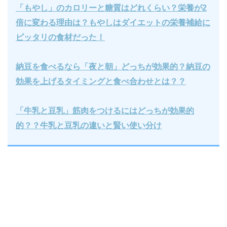
「もやし」のカロリーと糖質はどれくらい？栄養が2
倍に変わる理由は？もやしはダイエットの栄養補給に
ピッタリの食材だった！
納豆を食べるなら「夜と朝」どっちが効果的？納豆の
効果を上げるタイミングと食べ合わせとは？？
「牛乳と豆乳」筋肉をつけるにはどっちが効果的
的？？牛乳と豆乳の違いと賢い使い分け