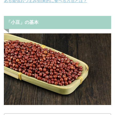
ある最強おつまみ!効果的に食べる方法とは？
「小豆」の基本