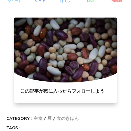
LINE
ツイート
シェア
はてブ
Pocket
この記事が気に入ったらフォローしよう
CATEGORY :
主食
豆
食のきほん
TAGS :