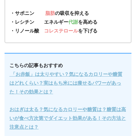
・サポニン
脂肪
の吸収を抑える
・レシチン エネルギー
代謝
を高める
・リノール酸
コレステロール
を下げる
こちらの記事もおすすめ
「お赤飯」は太りやすい？気になるカロリーや糖質
はどれくらい？実はもち米には痩せるパワーがあっ
た！その効果とは？
おはぎは太る？気になるカロリーや糖質は？糖質は高
いが食べ方次第でダイエット効果がある！その方法と
注意点とは？