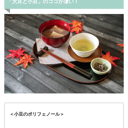
「大豆と小豆」のココが凄い！
＜小豆のポリフェノール＞