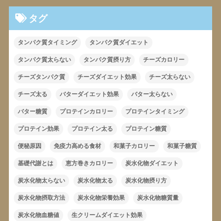
タグ
タンパク質タイミング
タンパク質ダイエット
タンパク質太らない
タンパク質摂り方
チーズカロリー
チーズタンパク質
チーズダイエット効果
チーズ太らない
チーズ太る
バターダイエット効果
バター太らない
バター糖質
プロテインカロリー
プロテインタイミング
プロテイン効果
プロテイン太る
プロテイン糖質
便秘原因
免疫力高める食材
和菓子カロリー
和菓子糖質
基礎代謝とは
恵方巻きカロリー
炭水化物ダイエット
炭水化物太らない
炭水化物太る
炭水化物摂り方
炭水化物摂取方法
炭水化物栄養効果
炭水化物糖質量
炭水化物血糖値
生クリームダイエット効果