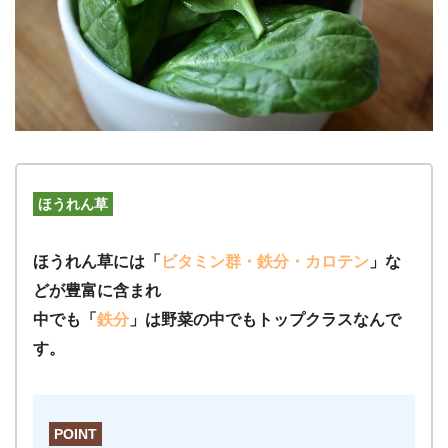
ほうれん草
ほうれん草には「
ビタミン群・鉄分・カロテン
」な
どが豊富に含まれ
中でも「
鉄分
」は野菜の中でもトップクラスなんで
す。
POINT