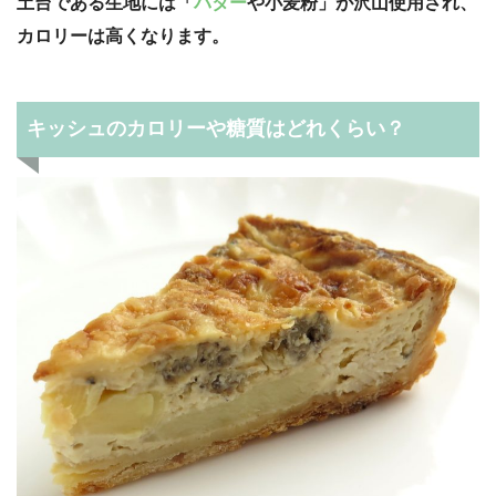
土台である生地には「
バター
や小麦粉」が沢山使用され、
カロリーは高くなります。
キッシュのカロリーや糖質はどれくらい？