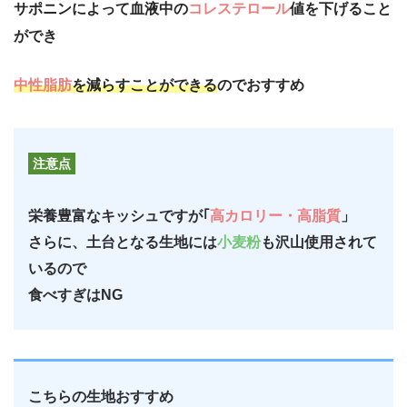
サポニンによって血液中の
コレステロール
値を下げること
ができ
中性脂肪
を減らすことができる
のでおすすめ
注意点
栄養豊富なキッシュですが｢
高カロリー・高脂質
」
さらに、土台となる生地には
小麦粉
も沢山使用されて
いるので
食べすぎはNG
こちらの生地おすすめ