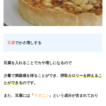
豆腐
でかさ増しする
豆腐を入れることでカサ増しになるので
少量で満腹感を得ることができ、摂取
カロリーを抑えるこ
とができる
のです。
また、豆腐には「
サポニン
」という成分が含まれており