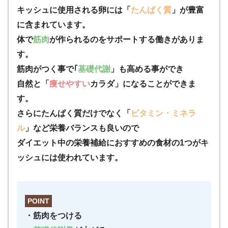
キッシュに使用される卵には「
たんぱく質
」が豊富
に含まれています。
体で
筋肉
が作られるのをサポートする働きがありま
す。
筋肉がつく事で｢
基礎代謝
」も高める事ができ
自然と「
痩せやすい
カラダ」になることができま
す。
さらにたんぱく質だけでなく「
ビタミン・ミネラ
ル
」など栄養バランスも良いので
ダイエット中の栄養補給におすすめの食材の1つがキ
ッシュには使われています。
POINT
・筋肉をつける