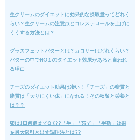
生クリームのダイエットに効果的な摂取量ってどれく
らい？生クリームの注意点とコレステロールを上げに
くくする方法とは？
グラスフェットバターとは？カロリーはどれくらい？
バターの中でNO１のダイエット効果があると言われ
る理由
チーズのダイエット効果は凄い！「チーズ」の糖質と
脂質は「太りにくい体」になれる！その種類と栄養と
は？？
卵は1日何個までOK??「生」「茹で」「半熟」効果
を最大限引き出す調理法とは??