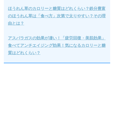
ほうれん草のカロリーと糖質はどれくらい？鉄分豊富
のほうれん草は「食べ方」次第で太りやすい？その理
由とは？
アスパラガスの効果が凄い！「疲労回復・美肌効果」
食べてアンチエイジング効果！気になるカロリーと糖
質はどれくらい？