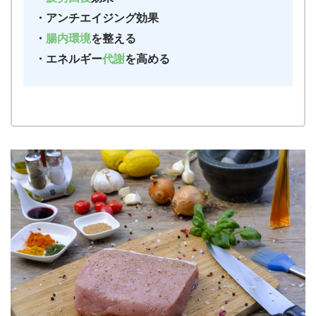
・アンチエイジング効果
・
腸内環境
を整える
・エネルギー
代謝
を高める