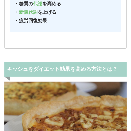
・糖質の
代謝
を高める
・
新陳代謝
を上げる
・疲労回復効果
キッシュをダイエット効果を高める方法とは？