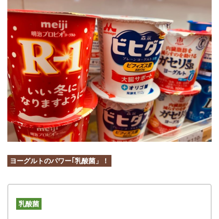
ヨーグルトのパワー｢乳酸菌」！
乳酸菌