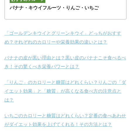
バナナ・キウイフルーツ・りんご・いちご
「ゴールデンキウイとグリーンキウイ」どっちがおすす
め？それぞれのカロリーや栄養効果の違いとは？
バナナの皮が黒い理由とは？黒い皮のバナナこそ食べるべ
き！その驚くべき栄養パワーとは？
「りんご」のカロリーと糖質はどれくらい？りんごの「ダ
イエット効果」と「糖質」が高くなる食べ方の注意点と
は？
いちごのカロリーと糖質はどれくらい？定番の食べあわせ
がダイエット効果を上げてくれる！その方法とは？