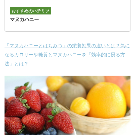
おすすめのハチミツ
マヌカハニー
「マヌカハニーとはちみつ」の栄養効果の違いとは？気に
なるカロリーや糖質とマヌカハニーを「効率的に摂る方
法」とは？