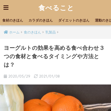
食べること
食材のきほん
カラダのきほん
ダイエットのきほん
運動のき
ホーム
食のきほん
乳製品
ヨーグルトの効果を高める食べ合わせ３
つの食材と食べるタイミングや方法と
は？
2020/05/29
2021/01/08