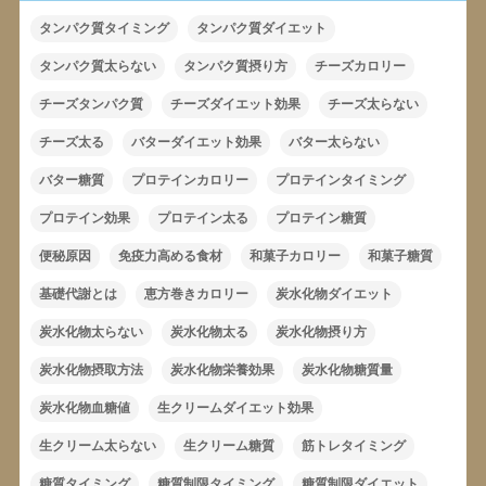
タンパク質タイミング
タンパク質ダイエット
タンパク質太らない
タンパク質摂り方
チーズカロリー
チーズタンパク質
チーズダイエット効果
チーズ太らない
チーズ太る
バターダイエット効果
バター太らない
バター糖質
プロテインカロリー
プロテインタイミング
プロテイン効果
プロテイン太る
プロテイン糖質
便秘原因
免疫力高める食材
和菓子カロリー
和菓子糖質
基礎代謝とは
恵方巻きカロリー
炭水化物ダイエット
炭水化物太らない
炭水化物太る
炭水化物摂り方
炭水化物摂取方法
炭水化物栄養効果
炭水化物糖質量
炭水化物血糖値
生クリームダイエット効果
生クリーム太らない
生クリーム糖質
筋トレタイミング
糖質タイミング
糖質制限タイミング
糖質制限ダイエット