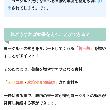
「ヨーグルトだけを食べる＝腸内環境を整える前に
排
出
されてしまう」です。
一体どうすれば効果をえることができる？
ヨーグルトの働きをサポートしてくれる「
善玉菌
」を増や
すことがポイント！！
そのためには、善菌を増やすエサとなる食材
「
オリゴ糖
・
水溶性食物繊維
」含む食材を
一緒に摂る事で、腸内の善玉菌が増えヨーグルトの効果が
発揮し持続する事ができます。