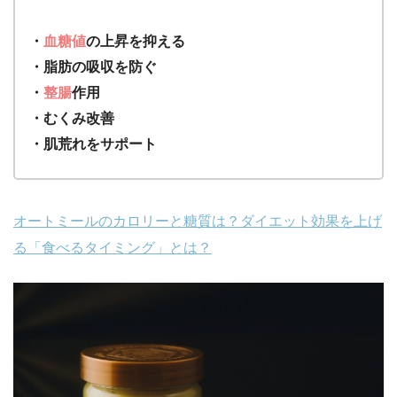
・
血糖値
の上昇を抑える
・脂肪の吸収を防ぐ
・
整腸
作用
・むくみ改善
・肌荒れをサポート
オートミールのカロリーと糖質は？ダイエット効果を上げ
る「食べるタイミング」とは？