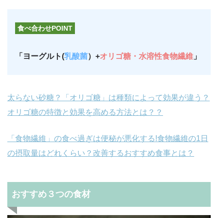
食べ合わせPOINT
「ヨーグルト(
乳酸菌
）+
オリゴ糖・水溶性食物繊維
」
太らない砂糖？「オリゴ糖」は種類によって効果が違う？
オリゴ糖の特徴と効果を高める方法とは？？
「食物繊維」の食べ過ぎは便秘が悪化する!食物繊維の1日
の摂取量はどれくらい？改善するおすすめ食事とは？
おすすめ３つの食材