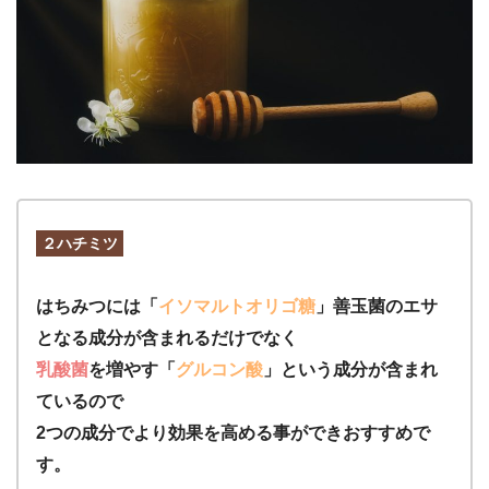
２ハチミツ
はちみつには「
イソマルトオリゴ糖
」善玉菌のエサ
となる成分が含まれるだけでなく
乳酸菌
を増やす「
グルコン酸
」という成分が含まれ
ているので
2つの成分でより効果を高める事ができおすすめで
す。