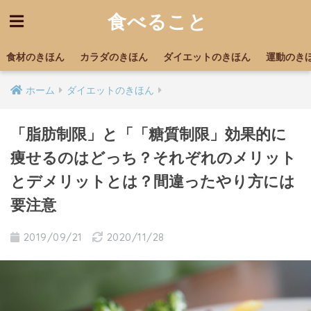
食べること
食材のきほん
カラダのきほん
ダイエットのきほん
運動のき
ホーム
ダイエットのきほん
「脂肪制限」と「「糖質制限」効果的に
痩せるのはどっち？それぞれのメリット
とデメリットとは？間違ったやり方には
要注意
2019/09/21
2020/11/28