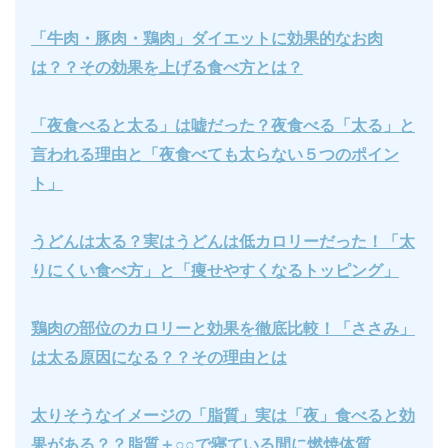
「牛肉・豚肉・鶏肉」ダイエットに効果的なお肉
は？？その効果を上げる食べ方とは？
「夜食べると太る」は嘘だった？夜食べる「太る」と
言われる理由と「夜食べても太らない５つのポイン
ト」
うどんは太る？実はうどんは低カロリーだった！「太
りにくい食べ方」と「痩せやすくなるトッピング」
鶏肉の部位のカロリーと効果を徹底比較！「ささみ」
は太る原因になる？？その理由とは
太りそうなイメージの「脂質」実は「夜」食べると効
果がある？？脂質＋○○で寝ている間に燃焼体質