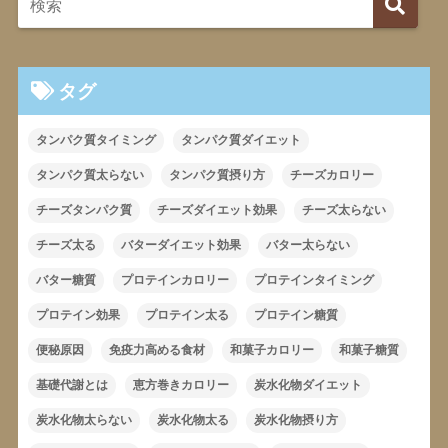
タグ
タンパク質タイミング
タンパク質ダイエット
タンパク質太らない
タンパク質摂り方
チーズカロリー
チーズタンパク質
チーズダイエット効果
チーズ太らない
チーズ太る
バターダイエット効果
バター太らない
バター糖質
プロテインカロリー
プロテインタイミング
プロテイン効果
プロテイン太る
プロテイン糖質
便秘原因
免疫力高める食材
和菓子カロリー
和菓子糖質
基礎代謝とは
恵方巻きカロリー
炭水化物ダイエット
炭水化物太らない
炭水化物太る
炭水化物摂り方