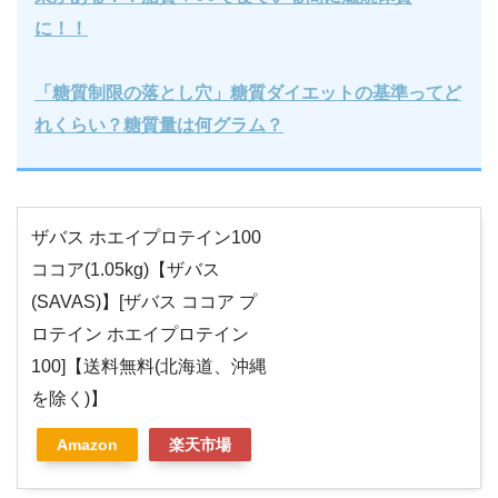
に！！
「糖質制限の落とし穴」糖質ダイエットの基準ってど
れくらい？糖質量は何グラム？
ザバス ホエイプロテイン100
ココア(1.05kg)【ザバス
(SAVAS)】[ザバス ココア プ
ロテイン ホエイプロテイン
100]【送料無料(北海道、沖縄
を除く)】
Amazon
楽天市場