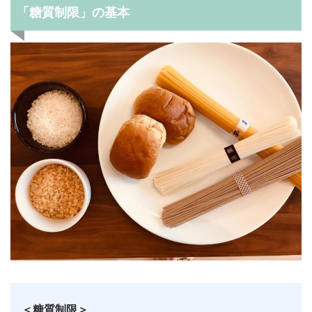
「糖質制限」の基本
＜糖質制限＞