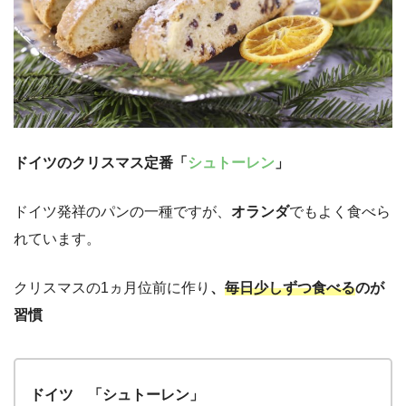
ドイツのクリスマス定番「
シュトーレン
」
ドイツ発祥のパンの一種ですが、
オランダ
でもよく食べら
れています。
クリスマスの1ヵ月位前に作り
、
毎日少しずつ食べる
のが
習慣
ドイツ 「シュトーレン」