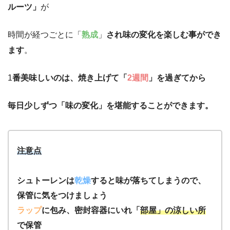
ルーツ」
が
時間が経つごとに「
熟成
」
され味の変化を楽しむ事ができ
ます
。
1
番美味しいのは、焼き上げて「
2週間
」を過ぎてから
毎日少しずつ「味の変化」を堪能することができます。
注意点
シュトーレンは
乾燥
すると味が落ちてしまうので、
保管に気をつけましょう
ラップ
に包み、密封容器にいれ「
部屋」の涼しい所
で保管