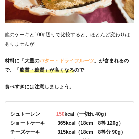
他のケーキと100g辺りで比較すると、ほとんど変わりは
ありませんが
材料に「大量の
バター・ドライフルーツ
」が含まれるの
で、「
脂質・糖質」が高くなる
ので
食べすぎには注意しましょう。
シュトーレン
150
kcal（一切れ 40g）
ショートケーキ 365kcal（18cm 8等 120g）
チーズケーキ 315kcal（18cm 8等分 90g）