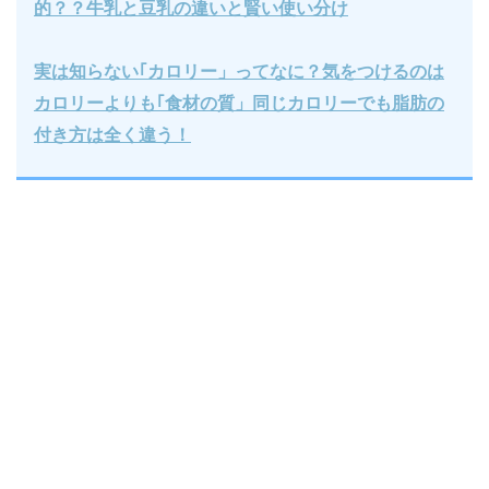
的？？牛乳と豆乳の違いと賢い使い分け
実は知らない｢カロリー」ってなに？気をつけるのは
カロリーよりも｢食材の質」同じカロリーでも脂肪の
付き方は全く違う！