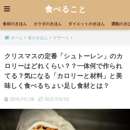
食べること
食材のきほん
カラダのきほん
ダイエットのきほん
運動のき
ホーム
食のきほん
デザート
クリスマスの定番「シュトーレン」のカ
ロリーはどれくらい？？一体何で作られ
てる？気になる「カロリーと材料」と美
味しく食べるちょい足し食材とは？
2019/10/28
2021/03/02