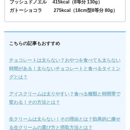
ブッシュドノエル 415kcal（8等分 130g）
ガトーショコラ 275kcal（18cm型8等分 80g）
こちらの記事もおすすめ
チョコレートは太らない？おやつを食べても太らない
時間がある！太らないチョコレートと食べるタイミン
グとは？
アイスクリームは太りやすい？食べる種類と時間帯で
変わる！その方法とは？
生クリームは太らない！その理由とは？効果的に痩せ
る生クリームの選び方と摂取方法とは？