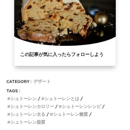
この記事が気に入ったらフォローしよう
CATEGORY :
デザート
TAGS :
シュトーレン
シュトーレンとは
シュトーレンカロリー
シュトーレンレシピ
シュトーレン太る
シュトーレン糖質
シュトーレン脂質