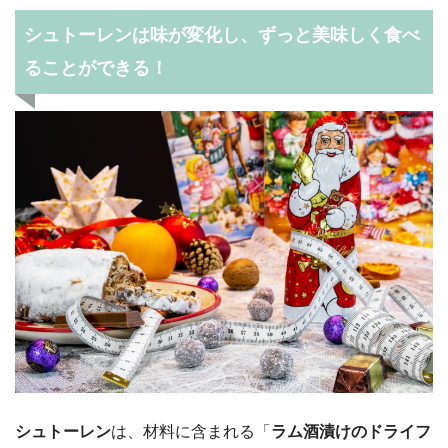
シュトーレンは味が変化し、ずっと美味しく食べ
ることができる！
シュトーレン
は、材料に含まれる「
ラム酒漬けのドライフ