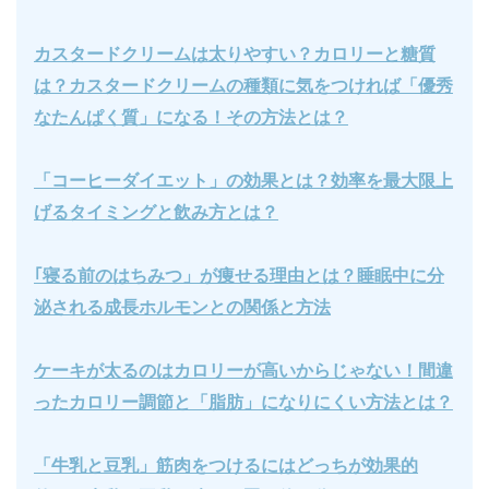
カスタードクリームは太りやすい？カロリーと糖質
は？カスタードクリームの種類に気をつければ「優秀
なたんぱく質」になる！その方法とは？
「コーヒーダイエット」の効果とは？効率を最大限上
げるタイミングと飲み方とは？
｢寝る前のはちみつ」が痩せる理由とは？睡眠中に分
泌される成長ホルモンとの関係と方法
ケーキが太るのはカロリーが高いからじゃない！間違
ったカロリー調節と「脂肪」になりにくい方法とは？
「牛乳と豆乳」筋肉をつけるにはどっちが効果的