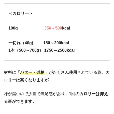
＜カロリー＞
100g
356～500
kcal
一切れ（40g) 150～200kcal
1本（500～700g） 1750～2500kcal
材料に「
バター・砂糖
」がたくさん使用
されている為
、カ
ロリーは高くなりますが
味が濃いので少量で満足感があり
、1回のカロリーは抑え
る事ができます。