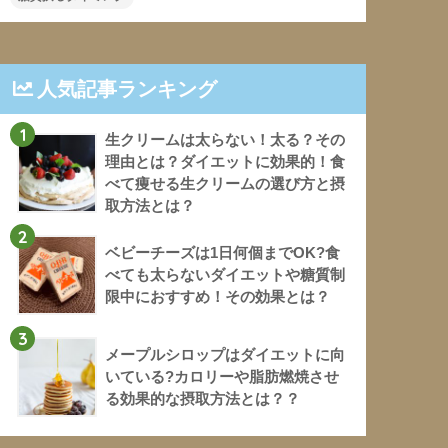
人気記事ランキング
1
生クリームは太らない！太る？その
理由とは？ダイエットに効果的！食
べて痩せる生クリームの選び方と摂
取方法とは？
2
ベビーチーズは1日何個までOK?食
べても太らないダイエットや糖質制
限中におすすめ！その効果とは？
3
メープルシロップはダイエットに向
いている?カロリーや脂肪燃焼させ
る効果的な摂取方法とは？？