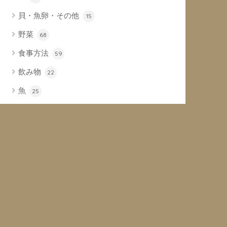
貝・魚卵・その他
15
野菜
68
食事方法
59
飲み物
22
魚
25