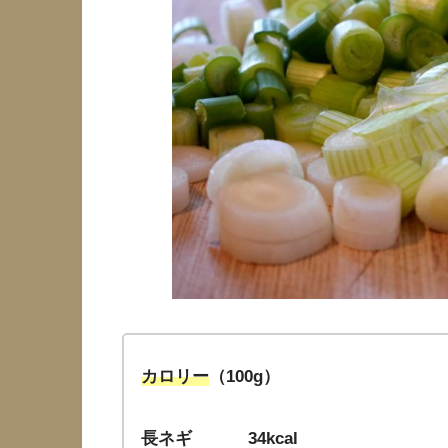
カロリー
（100g）
長ネギ 34kcal