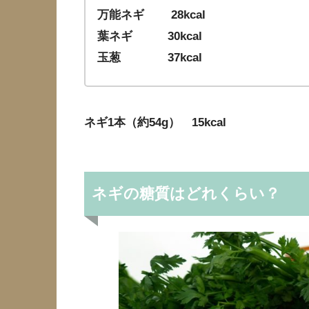
万能ネギ 28kcal
葉ネギ 30kcal
玉葱 37kcal
ネギ1本（約54g） 15kcal
ネギの糖質はどれくらい？