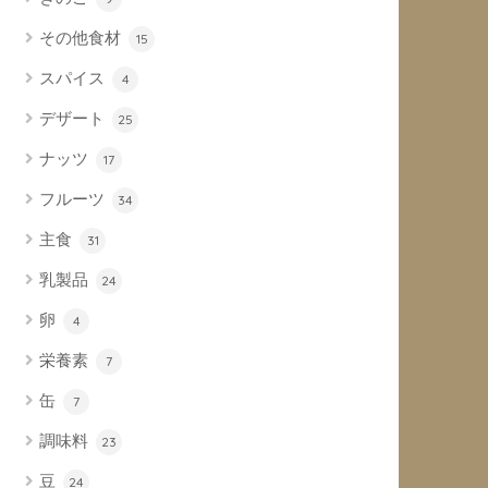
その他食材
15
スパイス
4
デザート
25
ナッツ
17
フルーツ
34
主食
31
乳製品
24
卵
4
栄養素
7
缶
7
調味料
23
豆
24