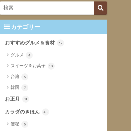
カテゴリー
おすすめグルメ＆食材
32
グルメ
4
スイーツ＆お菓子
10
台湾
5
韓国
7
お正月
11
カラダのきほん
45
便秘
5