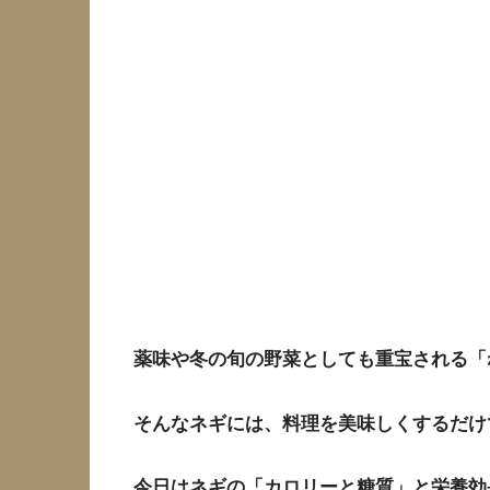
薬味や冬の旬の野菜としても重宝される「
そんなネギには、料理を美味しくするだけ
今日はネギの「カロリーと糖質」と栄養効