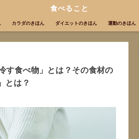
食べること
ん
カラダのきほん
ダイエットのきほん
運動のきほん
冷す食べ物」とは？その食材の
」とは？