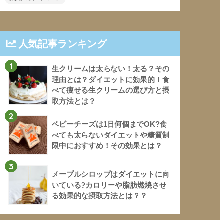
人気記事ランキング
1
生クリームは太らない！太る？その
理由とは？ダイエットに効果的！食
べて痩せる生クリームの選び方と摂
取方法とは？
2
ベビーチーズは1日何個までOK?食
べても太らないダイエットや糖質制
限中におすすめ！その効果とは？
3
メープルシロップはダイエットに向
いている?カロリーや脂肪燃焼させ
る効果的な摂取方法とは？？