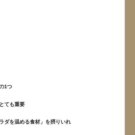
の1つ
とても重要
ラダを温める食材」を摂りいれ