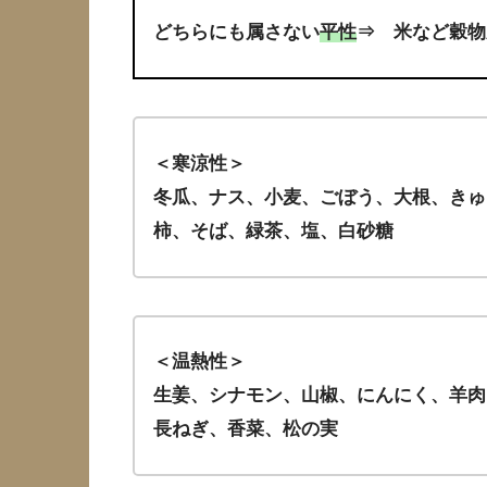
どちらにも属さない
平性
⇒ 米など穀物
＜寒涼性＞
冬瓜、ナス、小麦、ごぼう、大根、きゅ
柿、そば、緑茶、塩、白砂糖
＜温熱性＞
生姜、シナモン、山椒、にんにく、羊肉
長ねぎ、香菜、松の実