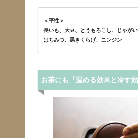
＜平性＞
長いも、大豆、とうもろこし、じゃがい
はちみつ、黒きくらげ、ニンジン
お茶にも「温める効果と冷す