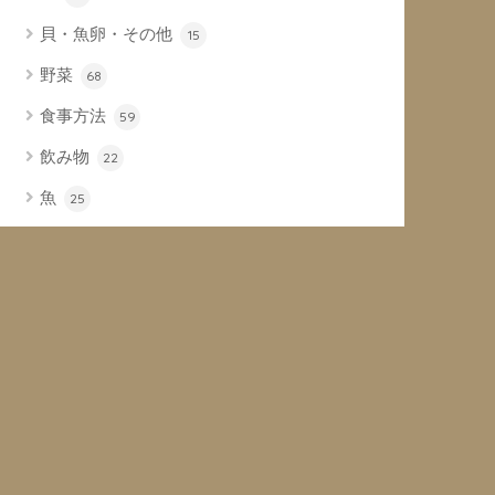
貝・魚卵・その他
15
野菜
68
食事方法
59
飲み物
22
魚
25