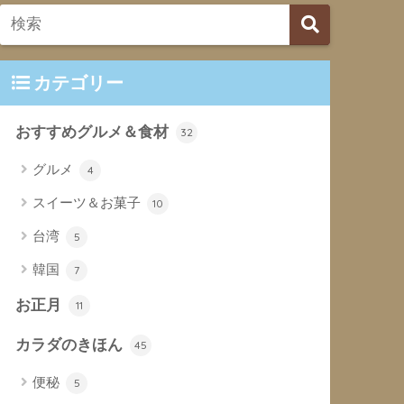
カテゴリー
おすすめグルメ＆食材
32
グルメ
4
スイーツ＆お菓子
10
台湾
5
韓国
7
お正月
11
カラダのきほん
45
便秘
5