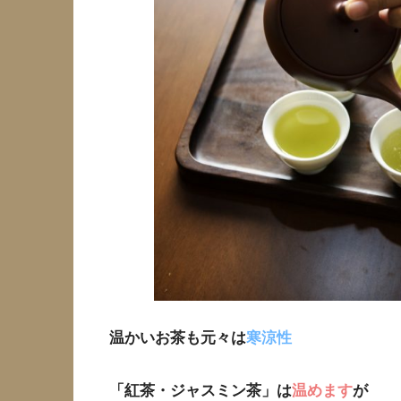
温かいお茶も元々は
寒涼性
「紅茶・ジャスミン茶」は
温めます
が