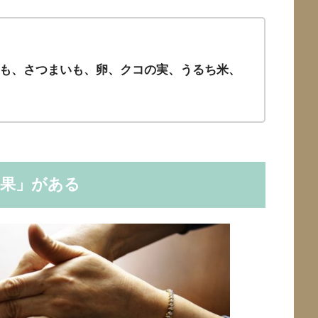
も、さつまいも、卵、クコの実、うるち米、
効果」がある