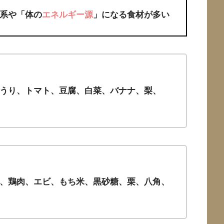
系や「体の
エネルギー源
」になる食材が多い
うり、トマト、豆腐、白菜、バナナ、梨、
、鶏肉、エビ、もち米、黒砂糖、栗、八角、