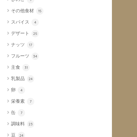
その他食材
15
スパイス
4
デザート
25
ナッツ
17
フルーツ
34
主食
31
乳製品
24
卵
4
栄養素
7
缶
7
調味料
23
豆
24