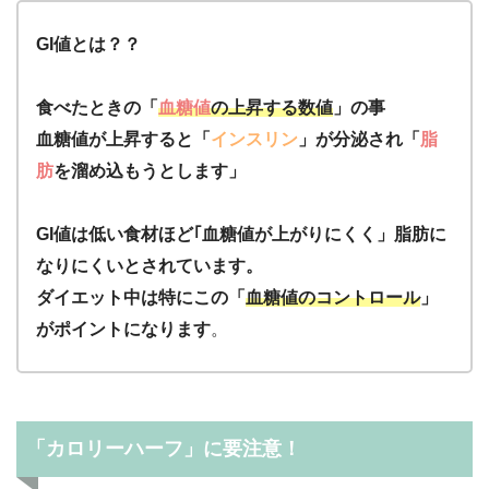
GI値とは？？
食べたときの「
血糖値
の上昇する数値
」の事
血糖値が上昇すると「
インスリン
」が分泌され「
脂
肪
を溜め込もうとします」
GI値は低い食材ほど｢血糖値が上がりにくく」脂肪に
なりにくいとされています。
ダイエット中は特にこの「
血糖値のコントロール
」
がポイントになります
。
「カロリーハーフ」に要注意！