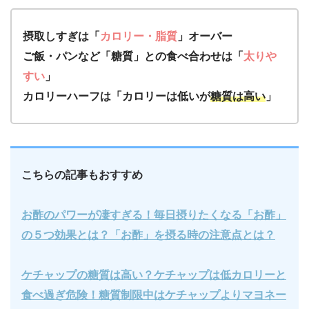
摂取しすぎは「
カロリー・脂質
」オーバー
ご飯・パンなど「糖質」との食べ合わせは「
太りや
すい
」
カロリーハーフは「カロリーは低いが
糖質は高い
」
こちらの記事もおすすめ
お酢のパワーが凄すぎる！毎日摂りたくなる「お酢」
の５つ効果とは？「お酢」を摂る時の注意点とは？
ケチャップの糖質は高い？ケチャップは低カロリーと
食べ過ぎ危険！糖質制限中はケチャップよりマヨネー