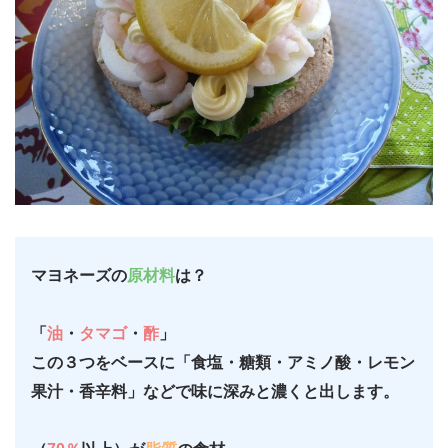
マヨネーズの
原材料
は？
「
油
・
タマゴ
・
酢
」
この３つをベースに「食塩・糖類・アミノ酸・レモン
果汁・香辛料」などで味に深みと濃くと出します。