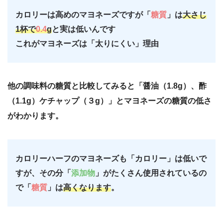
カロリーは高めのマヨネーズですが「
糖質
」は
大さじ
1杯で
0.4
g
と実は低いんです
これがマヨネーズは「太りにくい」理由
他の調味料の糖質と比較してみると「醤油（1.8g）、酢
（1.1g）ケチャップ（３g）」とマヨネーズの糖質の低さ
がわかります。
カロリーハーフのマヨネーズも「カロリー」は低いで
すが、その分「
添加物
」がたくさん使用されているの
で「
糖質
」は
高くなります
。