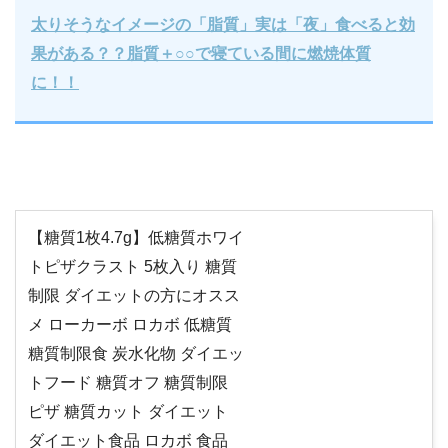
太りそうなイメージの「脂質」実は「夜」食べると効
果がある？？脂質＋○○で寝ている間に燃焼体質
に！！
【糖質1枚4.7g】低糖質ホワイ
トピザクラスト 5枚入り 糖質
制限 ダイエットの方にオスス
メ ローカーボ ロカボ 低糖質
糖質制限食 炭水化物 ダイエッ
トフード 糖質オフ 糖質制限
ピザ 糖質カット ダイエット
ダイエット食品 ロカボ 食品