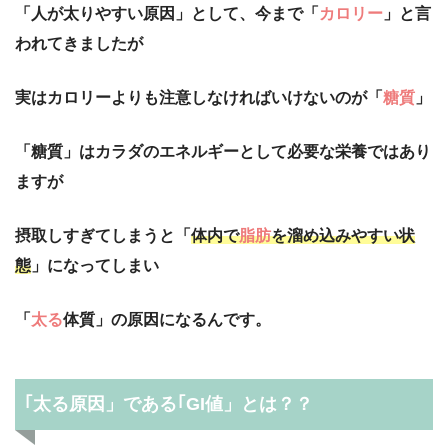
「人が太りやすい原因」として、今まで「
カロリー
」と言
われてきましたが
実はカロリーよりも注意しなければいけないのが「
糖質
」
「糖質」はカラダのエネルギーとして必要な栄養ではあり
ますが
摂取しすぎてしまうと「
体内で
脂肪
を溜め込みやすい状
態
」になってしまい
「
太る
体質」の原因になるんです。
｢太る原因」である｢GI値」とは？？