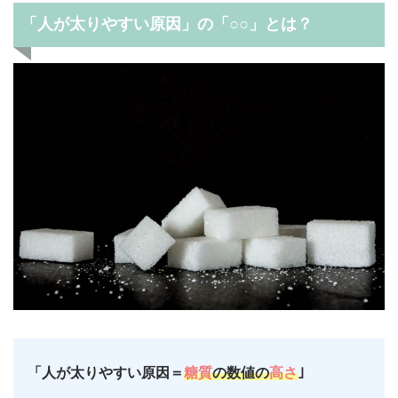
「人が太りやすい原因」の「○○」とは？
「人が太りやすい原因＝
糖質
の数値の
高さ
｣