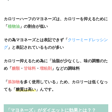
カロリーハーフのマヨネーズは、カロリーを抑えるために
「
植物油
」の割合が低い
その為マヨネーズとは表記できず「
クリーミードレッシン
グ
」と表記されているものが多い
カロリー抑えるため為に「油脂が少なくし、味の調整のた
め「
糖類
・
甘味料
・
増粘剤
」などの調味料
「
添加物
を多く使用している」ため、カロリーは低くなっ
ても「
糖質は高い
」んです。
「マヨネーズ」がダイエットに効果とは？？