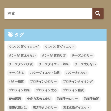
タグ
タンパク質タイミング
タンパク質ダイエット
タンパク質太らない
タンパク質摂り方
チーズカロリー
チーズタンパク質
チーズダイエット効果
チーズ太らない
チーズ太る
バターダイエット効果
バター太らない
バター糖質
プロテインカロリー
プロテインタイミング
プロテイン効果
プロテイン太る
プロテイン糖質
便秘原因
免疫力高める食材
和菓子カロリー
和菓子糖質
基礎代謝とは
恵方巻きカロリー
炭水化物ダイエット