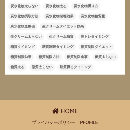
炭水化物太らない
炭水化物太る
炭水化物摂り方
炭水化物摂取方法
炭水化物栄養効果
炭水化物糖質量
炭水化物血糖値
生クリームダイエット効果
生クリーム太らない
生クリーム糖質
筋トレタイミング
糖質タイミング
糖質制限タイミング
糖質制限ダイエット
糖質制限効果
糖質制限方法
糖質制限食事
糖質太らない
糖質太る
脂質太らない
脂質摂るタイミング
HOME
プライバシーポリシー
PFOFILE