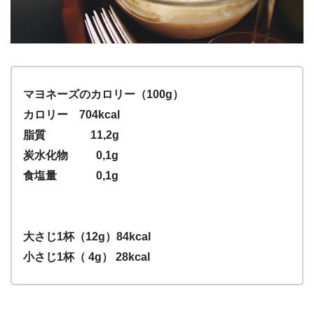
マヨネーズのカロリー（100g）
カロリー 704kcal
脂質 11,2g
炭水化物 0,1g
食塩量 0,1g
大さじ1杯（12g）84kcal
小さじ1杯（ 4g） 28kcal