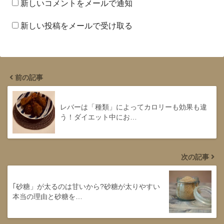
新しいコメントをメールで通知
新しい投稿をメールで受け取る
前の記事
レバーは「種類」によってカロリーも効果も違
う！ダイエット中にお…
次の記事
｢砂糖」が太るのは甘いから?砂糖が太りやすい
本当の理由と砂糖を…