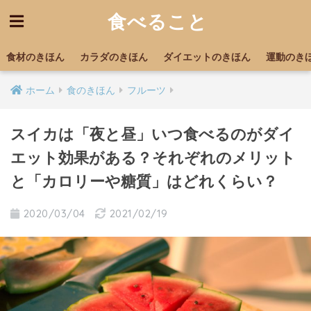
食べること
食材のきほん
カラダのきほん
ダイエットのきほん
運動のき
ホーム
食のきほん
フルーツ
スイカは「夜と昼」いつ食べるのがダイ
エット効果がある？それぞれのメリット
と「カロリーや糖質」はどれくらい？
2020/03/04
2021/02/19