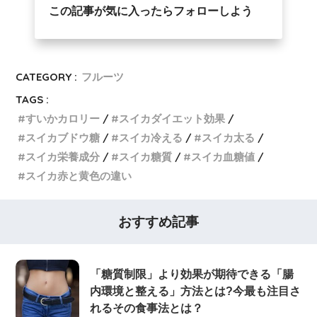
この記事が気に入ったらフォローしよう
CATEGORY :
フルーツ
TAGS :
すいかカロリー
スイカダイエット効果
スイカブドウ糖
スイカ冷える
スイカ太る
スイカ栄養成分
スイカ糖質
スイカ血糖値
スイカ赤と黄色の違い
おすすめ記事
「糖質制限」より効果が期待できる「腸
内環境と整える」方法とは?今最も注目さ
れるその食事法とは？