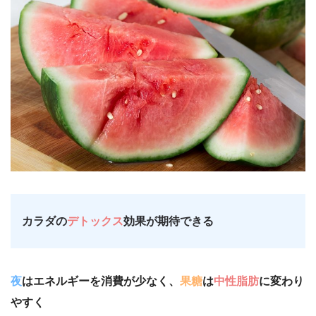
カラダの
デトックス
効果が期待できる
夜
はエネルギーを消費が少なく、
果糖
は
中性脂肪
に変わり
やすく