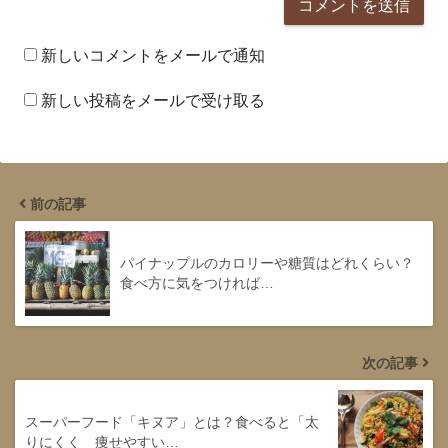
新しいコメントをメールで通知
新しい投稿をメールで受け取る
前の記事
パイナップルのカロリーや糖質はどれくらい？
食べ方に気をつければ…
次の記事
スーパーフード「キヌア」とは？食べると「太
りにくく 痩せやすい…