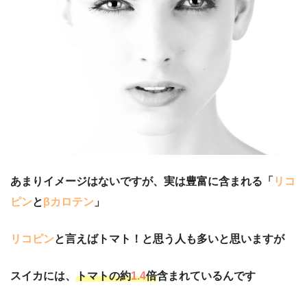
あまりイメージはないですが、実は豊富に含まれる「
リコ
ピン
と
βカロテン
」
リコピン
と言えばトマト！と思う人も多いと思いますが
スイカには、
トマトの約
1.4
倍
含まれているんです