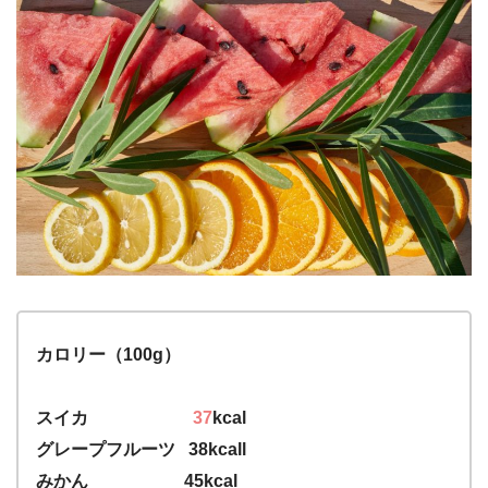
カロリー（100g）
スイカ
37
kcal
グレープフルーツ 38kcall
みかん 45kcal