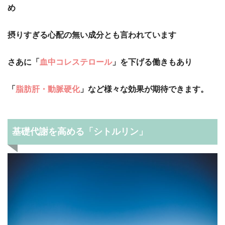
め
摂りすぎる心配の無い成分とも言われています
さあに「
血中コレステロール
」を下げる働きもあり
「
脂肪肝・動脈硬化
」など様々な効果が期待できます。
基礎代謝を高める「シトルリン」