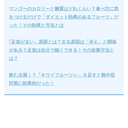
マンゴーのカロリーと糖質はどれくらい？食べ方に気
をつけるだけで「ダイエット効果のあるフルーツ」だ
った！その効果と方法とは
｢足首が太い」原因とは？太る原因は「冷え」と関係
がある？足首は自分で細くできる！その改善方法と
は？
飲む点滴！？「キウイフルーツ+○」を足すと熱中症
対策に効果的だった！